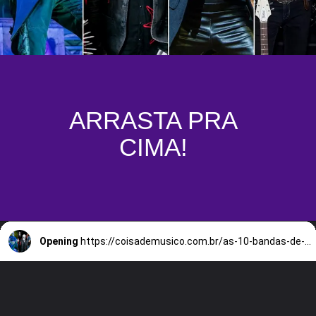
ARRASTA PRA
CIMA!
Opening
https://coisademusico.com.br/as-10-bandas-de-heavy-metal-mais-ricas-do-mundo-em-2023/