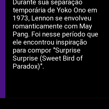
Durante sua separação
temporária de Yoko Ono em
1973, Lennon se envolveu
romanticamente com May
Pang. Foi nesse período que
ele encontrou inspiração
para compor "Surprise
Surprise (Sweet Bird of
Paradox)".