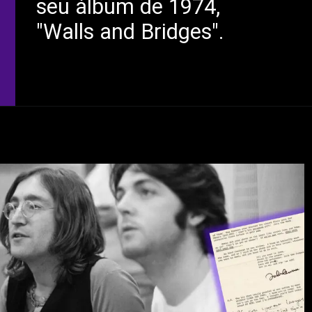
seu álbum de 1974,
"Walls and Bridges".