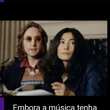
Opening
https://coisademusico.com.br/tres-musicas-classicas-dos-beatles-inspiradas-em-ringo-starr/
Embora a música tenha