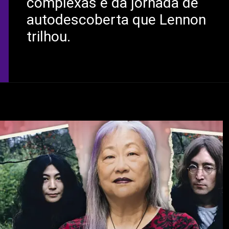
complexas e da jornada de
autodescoberta que Lennon
trilhou.