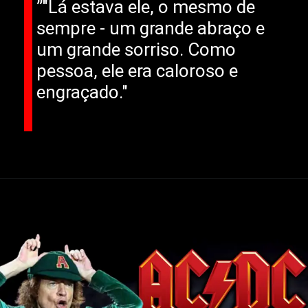
”"Lá estava ele, o mesmo de
sempre - um grande abraço e
um grande sorriso. Como
pessoa, ele era caloroso e
engraçado."