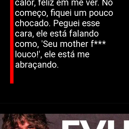
calor, feliz em me ver. No
começo, fiquei um pouco
chocado. Peguei esse
cara, ele está falando
como, 'Seu mother f***
louco!', ele está me
abraçando.