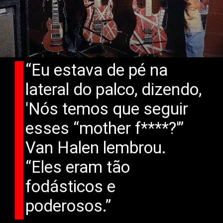
“Eu estava de pé na
lateral do palco, dizendo,
'Nós temos que seguir
esses “mother f****?'”
Van Halen lembrou.
“Eles eram tão
fodásticos e
poderosos.”