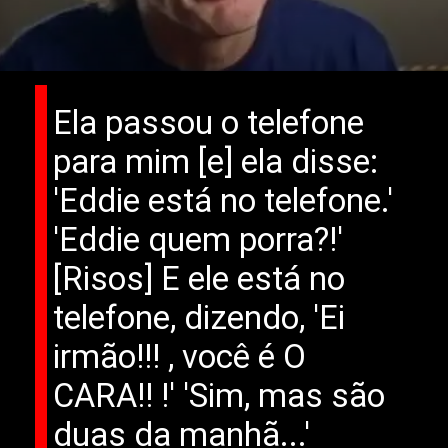
Ela passou o telefone
para mim [e] ela disse:
'Eddie está no telefone.'
'Eddie quem porra?!'
[Risos] E ele está no
telefone, dizendo, 'Ei
irmão!!! , você é O
CARA!! !' 'Sim, mas são
duas da manhã...'