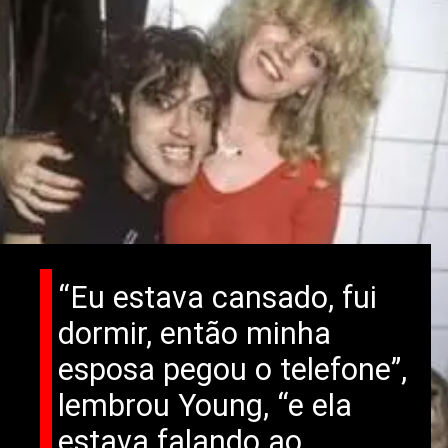
“Eu estava cansado, fui
dormir, então minha
esposa pegou o telefone”,
lembrou Young, “e ela
estava falando ao