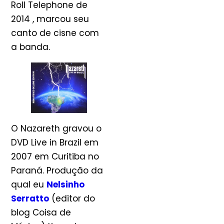
Roll Telephone de
2014 , marcou seu
canto de cisne com
a banda.
O Nazareth gravou o
DVD Live in Brazil em
2007 em Curitiba no
Paraná. Produção da
qual eu
Nelsinho
Serratto
(editor do
blog Coisa de