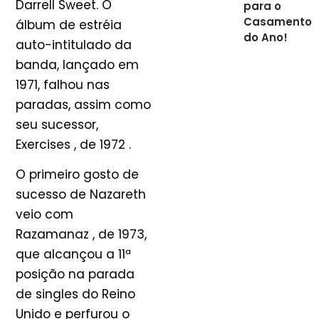
Darrell Sweet. O
para o
Casamento
álbum de estréia
do Ano!
auto-intitulado da
banda, lançado em
1971, falhou nas
paradas, assim como
seu sucessor,
Exercises , de 1972 .
O primeiro gosto de
sucesso de Nazareth
veio com
Razamanaz , de 1973,
que alcançou a 11ª
posição na parada
de singles do Reino
Unido e perfurou o