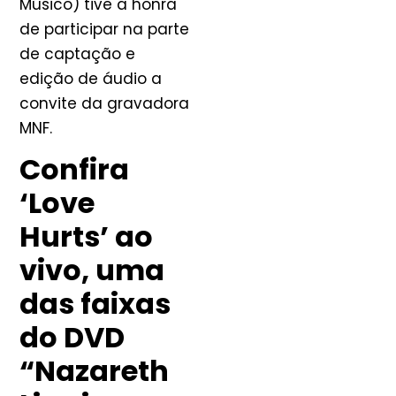
Músico) tive a honra
de participar na parte
de captação e
edição de áudio a
convite da gravadora
MNF.
Confira
‘Love
Hurts’ ao
vivo, uma
das faixas
do DVD
“Nazareth