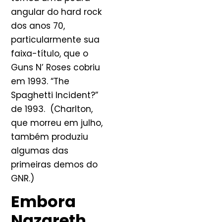
angular do hard rock
dos anos 70,
particularmente sua
faixa-título, que o
Guns N’ Roses cobriu
em 1993. “The
Spaghetti Incident?”
de 1993. (Charlton,
que morreu em julho,
também produziu
algumas das
primeiras demos do
GNR.)
Embora
Nazareth