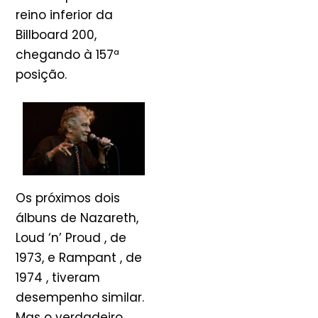
reino inferior da
Billboard 200,
chegando à 157ª
posição.
Os próximos dois
álbuns de Nazareth,
Loud ‘n’ Proud , de
1973, e Rampant , de
1974 , tiveram
desempenho similar.
Mas o verdadeiro