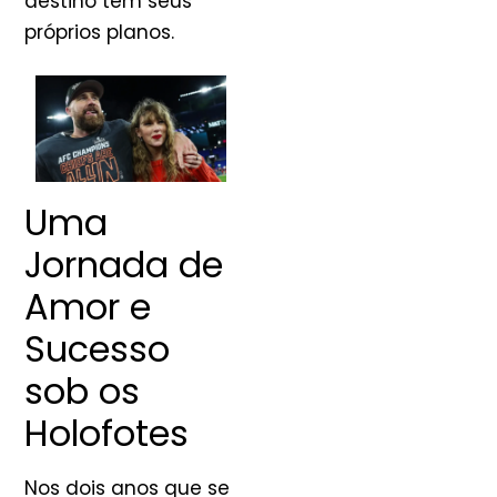
destino tem seus
próprios planos.
Uma
Jornada de
Amor e
Sucesso
sob os
Holofotes
Nos dois anos que se