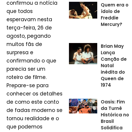
confirmou a notícia
Quem era o
que todos
ídolo de
Freddie
esperavam nesta
Mercury?
terça-feira, 26 de
agosto, pegando
muitos fãs de
Brian May
surpresa e
Lança
Canção de
confirmando o que
Natal
parecia ser um
inédita do
roteiro de filme.
Queen de
Prepare-se para
1974
conhecer os detalhes
de como este conto
Oasis: Fim
da Turnê
de fadas moderno se
Histórica no
tornou realidade e o
Brasil
que podemos
Solidifica