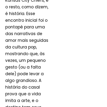
Kansas City Chiefs, e
o resto, como dizem,
é história. Esse
encontro inicial foi o
pontapé para uma
das narrativas de
amor mais seguidas
da cultura pop,
mostrando que, às
vezes, um pequeno
gesto (ou a falta
dele) pode levar a
algo grandioso. A
história do casal
prova que a vida
imita a arte, e o