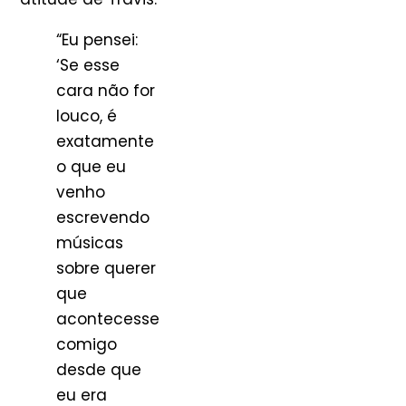
“Eu pensei:
‘Se esse
cara não for
louco, é
exatamente
o que eu
venho
escrevendo
músicas
sobre querer
que
acontecesse
comigo
desde que
eu era