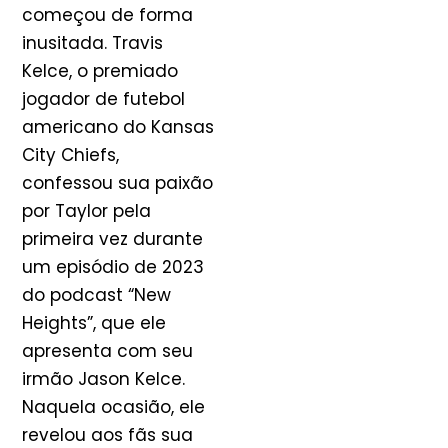
começou de forma
inusitada. Travis
Kelce, o premiado
jogador de futebol
americano do Kansas
City Chiefs,
confessou sua paixão
por Taylor pela
primeira vez durante
um episódio de 2023
do podcast “New
Heights”, que ele
apresenta com seu
irmão Jason Kelce.
Naquela ocasião, ele
revelou aos fãs sua