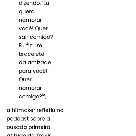
dizendo: ‘Eu
quero
namorar
você! Quer
sair comigo?
Eu fiz um
bracelete
da amizade
para você!
Quer
namorar
comigo?’”,
a hitmaker refletiu no
podcast sobre a
ousada primeira
atitude de Travis.