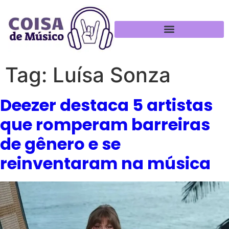
Política de Privacidade
Tag:
Luísa Sonza
Deezer destaca 5 artistas
que romperam barreiras
de gênero e se
reinventaram na música