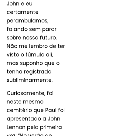
John e eu
certamente
perambulamos,
falando sem parar
sobre nosso futuro.
Não me lembro de ter
visto o túmulo ali,
mas suponho que o
tenha registrado
subliminarmente.
Curiosamente, foi
neste mesmo
cemitério que Paul foi
apresentado a John
Lennon pela primeira
vez: “No verão de