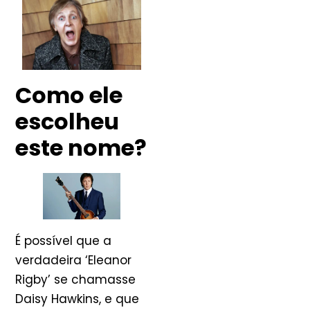
Como ele
escolheu
este nome?
É possível que a
verdadeira ‘Eleanor
Rigby’ se chamasse
Daisy Hawkins, e que