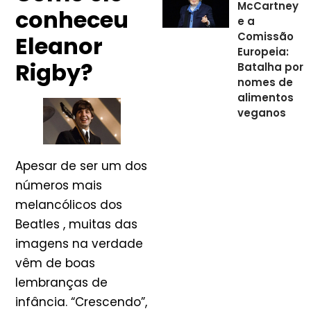
McCartney
conheceu
e a
Comissão
Eleanor
Europeia:
Rigby?
Batalha por
nomes de
alimentos
veganos
Apesar de ser um dos
números mais
melancólicos dos
Beatles , muitas das
imagens na verdade
vêm de boas
lembranças de
infância. “Crescendo”,