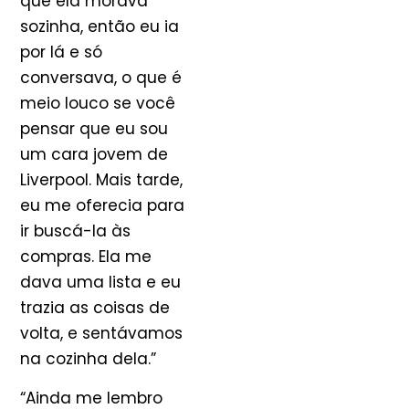
que ela morava
sozinha, então eu ia
por lá e só
conversava, o que é
meio louco se você
pensar que eu sou
um cara jovem de
Liverpool. Mais tarde,
eu me oferecia para
ir buscá-la às
compras. Ela me
dava uma lista e eu
trazia as coisas de
volta, e sentávamos
na cozinha dela.”
“Ainda me lembro