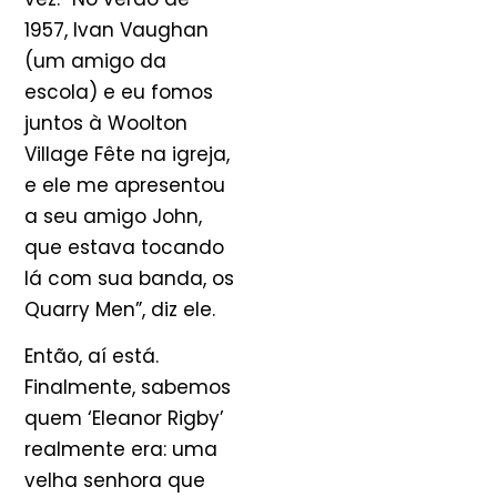
1957, Ivan Vaughan
(um amigo da
escola) e eu fomos
juntos à Woolton
Village Fête na igreja,
e ele me apresentou
a seu amigo John,
que estava tocando
lá com sua banda, os
Quarry Men”, diz ele.
Então, aí está.
Finalmente, sabemos
quem ‘Eleanor Rigby’
realmente era: uma
velha senhora que