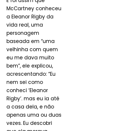
E foi assim que
McCartney conheceu
a Eleanor Rigby da
vida real, uma
personagem
baseada em “uma
velhinha com quem
eu me dava muito
bem”, ele explicou,
acrescentando: “Eu
nem sei como
conheci ‘Eleanor
Rigby’. mas eu ia até
a casa dela, e não
apenas uma ou duas
vezes. Eu descobri