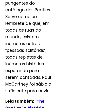
pungentes do
catálogo dos Beatles.
Serve como um
lembrete de que, em
todas as ruas do
mundo, existem
inúmeras outras
“pessoas solitárias”,
todas repletas de
inúmeras histórias
esperando para
serem contadas. Paul
McCartney foi sábio o
suficiente para ouvir.
Leia também:
‘The
Beatles’ a história