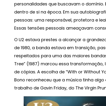
personalidades que buscavam o domínio. Es
dentro de si na época. Em sua autobiografi
pessoas: uma responsável, protetora e leal
Essas tensões pessoais ameaçavam consu
O U2 estava prestes a alcançar a grandez
de 1980, a banda estava em transição, pas
respeitados para uma das maiores bandas
Tree” (1987) marcou essa transformação, 
de cópias. A escolha de “With or Without Yo
Bono reconheceu que a música tinha algo es
trabalho de Gavin Friday, do The Virgin Prun