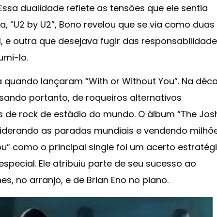
sa dualidade reflete as tensões que ele sentia
a, “U2 by U2”, Bono revelou que se via como duas
, e outra que desejava fugir das responsabilidade
mi-lo.
a quando lançaram “With or Without You”. Na déc
sando portanto, de roqueiros alternativos
 de rock de estádio do mundo. O álbum “The Jos
liderando as paradas mundiais e vendendo milhõ
u” como o principal single foi um acerto estratégi
pecial. Ele atribuiu parte de seu sucesso ao
es, no arranjo, e de Brian Eno no piano.