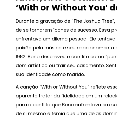
‘With or Without You’ d
Durante a gravação de “The Joshua Tree”
de se tornarem ícones de sucesso. Essa pr
enfrentava um dilema pessoal. Ele tentava 
paixão pela música e seu relacionamento
1982. Bono descreveu o conflito como “puro
dom artístico ou trair seu casamento. Sent
sua identidade como marido.
A canção “With or Without You” reflete ess
aparente tratar da fidelidade em um rel
para o conflito que Bono enfrentava em su
de si mesmo e temia que uma delas domin