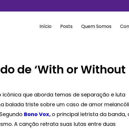
Início
Posts
Quem Somos
Con
ado de ‘With or Without
 icônica que aborda temas de separação e luta
ma balada triste sobre um caso de amor melancóli
. Segundo
Bono Vox,
o principal letrista da banda, 
smo. A canção retrata suas lutas entre duas