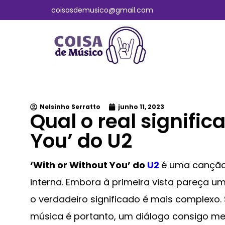
coisasdemusico@gmail.com
Nelsinho Serratto
junho 11, 2023
Qual o real signific
You’ do U2
‘With or Without You’ do
U2
é uma canção
interna. Embora à primeira vista pareça u
o verdadeiro significado é mais complexo
música é portanto, um diálogo consigo me