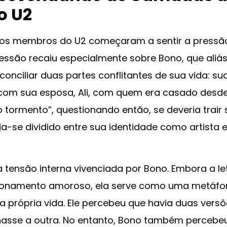
o U2
, os membros do U2 começaram a sentir a pressã
essão recaiu especialmente sobre Bono, que aliás
conciliar duas partes conflitantes de sua vida: su
 com sua esposa, Ali, com quem era casado desd
 tormento”, questionando então, se deveria trair 
ia-se dividido entre sua identidade como artista 
a tensão interna vivenciada por Bono. Embora a le
acionamento amoroso, ela serve como uma metáfo
a própria vida. Ele percebeu que havia duas vers
asse a outra. No entanto, Bono também percebe