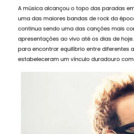
A música alcançou o topo das paradas em 
uma das maiores bandas de rock da época n
continua sendo uma das canções mais con
apresentações ao vivo até os dias de hoje
para encontrar equilíbrio entre diferente
estabeleceram um vínculo duradouro com 