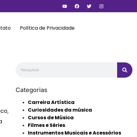
tato
Política de Privacidade
Categorias
Carreira Artística
Curiosidades da música
co,
Cursos de Música
a
Filmes e Séries
Instrumentos Musicais e Acessórios