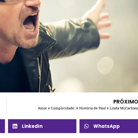
PRÓXIM
Amor e Cumplicidade: A História de Paul e Linda McCartne
LinkedIn
WhatsApp