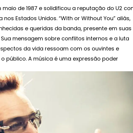
maio de 1987 e solidificou a reputação do U2 c
os Estados Unidos. “With or Without You” aliás,
hecidas e queridas da banda, presente em suas
. Sua mensagem sobre conflitos internos e a luta
s aspectos da vida ressoam com os ouvintes e
o público. A música é uma expressão poder