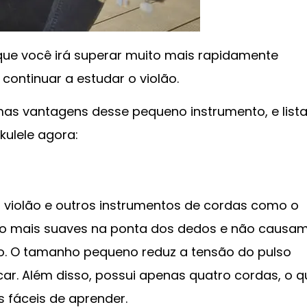
que você irá superar muito mais rapidamente
continuar a estudar o violão.
mas vantagens desse pequeno instrumento, e lista
kulele agora:
 o violão e outros instrumentos de cordas como o
ão mais suaves na ponta dos dedos e não causa
ão. O tamanho pequeno reduz a tensão do pulso
car. Além disso, possui apenas quatro cordas, o q
 fáceis de aprender.