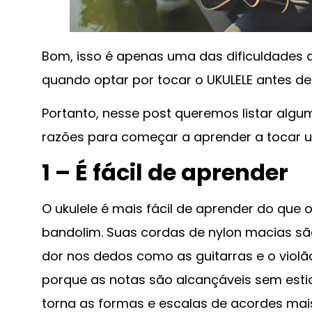
Bom, isso é apenas uma das dificuldades 
quando optar por tocar o UKULELE antes de 
Portanto, nesse post queremos listar algu
razões para começar a aprender a tocar u
1 – É fácil de aprender
O ukulele é mais fácil de aprender do que
bandolim. Suas cordas de nylon macias s
dor nos dedos como as guitarras e o viol
porque as notas são alcançáveis ​​sem esti
torna as formas e escalas de acordes mais