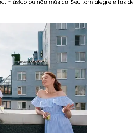
o, músico ou não músico. Seu tom alegre e faz d