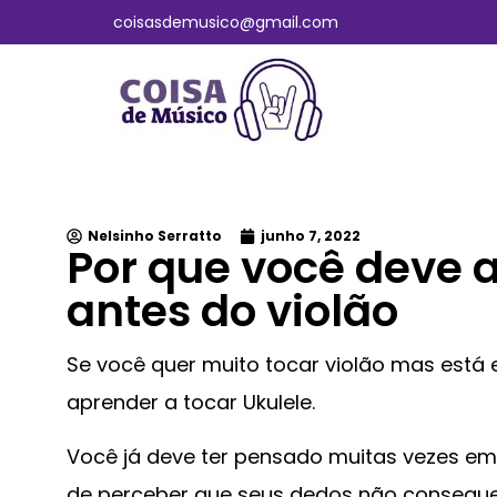
coisasdemusico@gmail.com
Nelsinho Serratto
junho 7, 2022
Por que você deve a
antes do violão
Se você quer muito tocar violão mas está
aprender a tocar Ukulele.
Você já deve ter pensado muitas vezes em d
de perceber que seus dedos não consegu