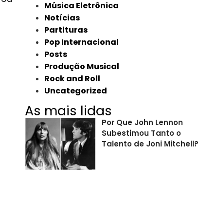
Música Eletrônica
Notícias
Partituras
Pop Internacional
Posts
Produção Musical
Rock and Roll
Uncategorized
As mais lidas
Por Que John Lennon
Subestimou Tanto o
Talento de Joni Mitchell?