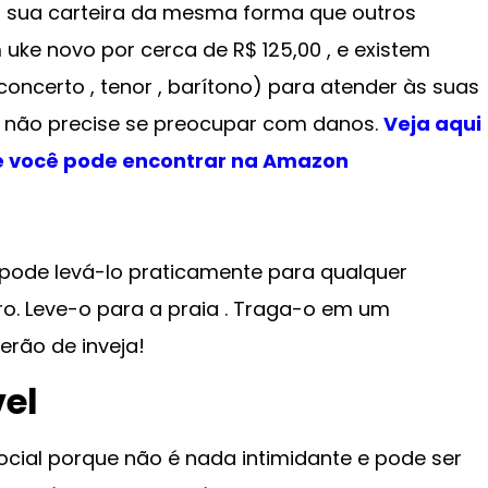
r sua carteira da mesma forma que outros
ke novo por cerca de R$ 125,00 , e existem
oncerto , tenor , barítono) para atender às suas
 não precise se preocupar com danos.
Veja aqui
e você pode encontrar na Amazon
ê pode levá-lo praticamente para qualquer
ro. Leve-o para a praia . Traga-o em um
erão de inveja!
vel
ocial porque não é nada intimidante e pode ser