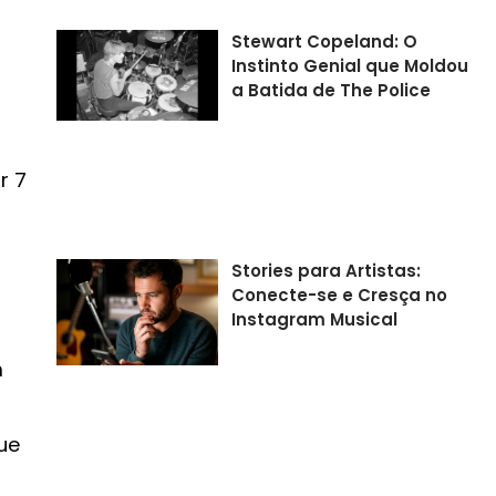
Stewart Copeland: O
Instinto Genial que Moldou
a Batida de The Police
r 7
Stories para Artistas:
Conecte-se e Cresça no
Instagram Musical
m
ue