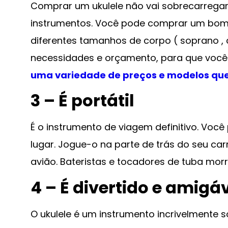
Comprar um ukulele não vai sobrecarrega
instrumentos. Você pode comprar um bom u
diferentes tamanhos de corpo ( soprano , c
necessidades e orçamento, para que você
uma variedade de preços e modelos qu
3 – É portátil
É o instrumento de viagem definitivo. Voc
lugar. Jogue-o na parte de trás do seu car
avião. Bateristas e tocadores de tuba morr
4 – É divertido e amigá
O ukulele é um instrumento incrivelmente s