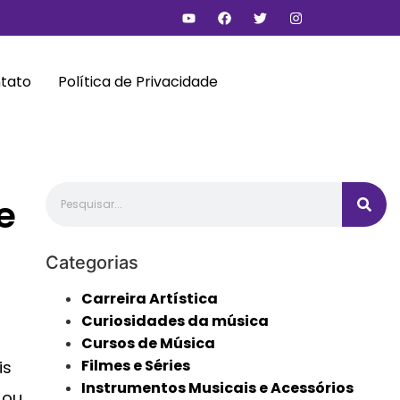
tato
Política de Privacidade
e
Categorias
Carreira Artística
Curiosidades da música
Cursos de Música
Filmes e Séries
is
Instrumentos Musicais e Acessórios
 ou