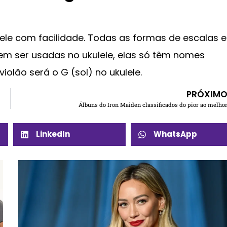
lele com facilidade. Todas as formas de escalas e
m ser usadas no ukulele, elas só têm nomes
iolão será o G (sol) no ukulele.
PRÓXIM
Álbuns do Iron Maiden classificados do pior ao melho
LinkedIn
WhatsApp