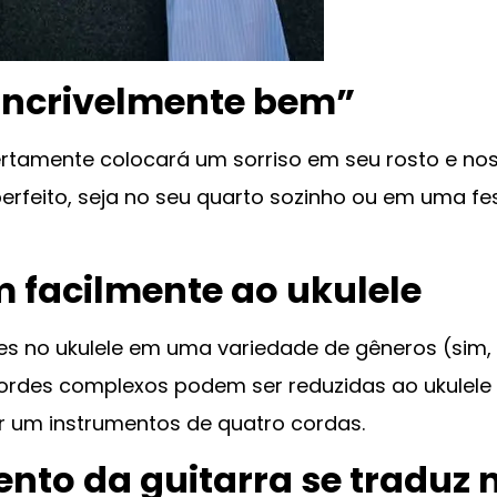
“incrivelmente bem”
ertamente colocará um sorriso em seu rosto e no
perfeito, seja no seu quarto sozinho ou em uma fe
 facilmente ao ukulele
s no ukulele em uma variedade de gêneros (sim,
rdes complexos podem ser reduzidas ao ukulele
er um instrumentos de quatro cordas.
ento da guitarra se traduz 