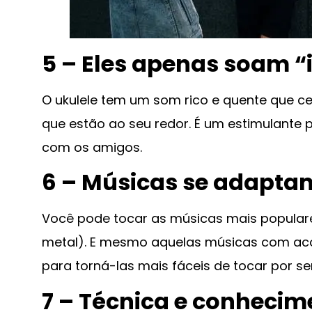
5 – Eles apenas soam 
O ukulele tem um som rico e quente que c
que estão ao seu redor. É um estimulante 
com os amigos.
6 – Músicas se adaptam
Você pode tocar as músicas mais populare
metal). E mesmo aquelas músicas com aco
para torná-las mais fáceis de tocar por s
7 – Técnica e conhecim