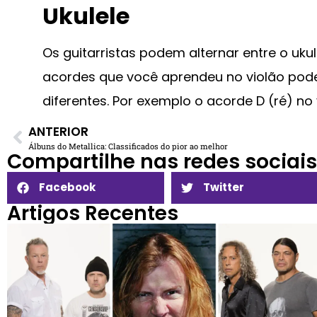
Ukulele
Os guitarristas podem alternar entre o uku
acordes que você aprendeu no violão pode
diferentes. Por exemplo o acorde D (ré) no v
ANTERIOR
Álbuns do Metallica: Classificados do pior ao melhor
Compartilhe nas redes sociais​
Facebook
Twitter
Artigos Recentes