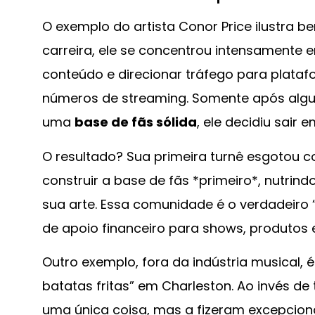
O exemplo do artista Conor Price ilustra b
carreira, ele se concentrou intensamente 
conteúdo e direcionar tráfego para plata
números de streaming. Somente após algu
uma
base de fãs sólida
, ele decidiu sair e
O resultado? Sua primeira turnê esgotou 
construir a base de fãs *primeiro*, nutr
sua arte. Essa comunidade é o verdadeiro 
de apoio financeiro para shows, produtos e 
Outro exemplo, fora da indústria musical,
batatas fritas” em Charleston. Ao invés de
uma única coisa, mas a fizeram excepciona