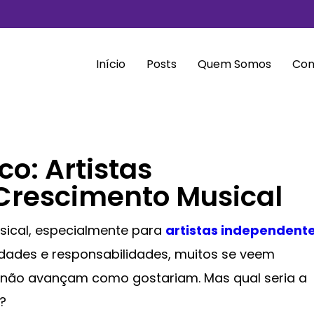
Início
Posts
Quem Somos
Con
o: Artistas
Crescimento Musical
sical, especialmente para
artistas independent
lidades e responsabilidades, muitos se veem
m, não avançam como gostariam. Mas qual seria a
?