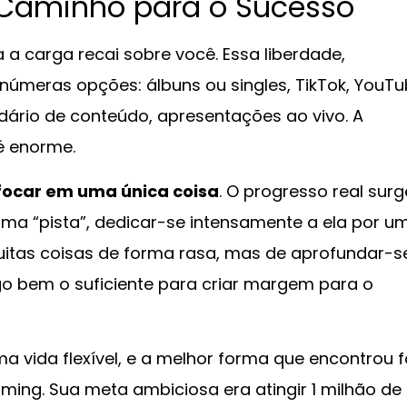
 Caminho para o Sucesso
 a carga recai sobre você. Essa liberdade,
inúmeras opções: álbuns ou singles, TikTok, YouTu
dário de conteúdo, apresentações ao vivo. A
é enorme.
focar em uma única coisa
. O progresso real surg
uma “pista”, dedicar-se intensamente a ela por u
 muitas coisas de forma rasa, mas de aprofundar-s
go bem o suficiente para criar margem para o
uma vida flexível, e a melhor forma que encontrou f
ing. Sua meta ambiciosa era atingir 1 milhão de