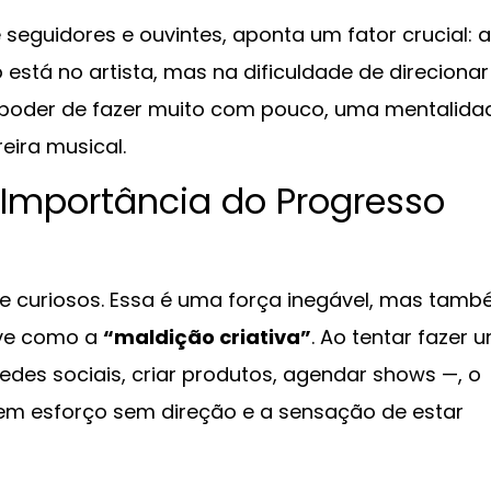
seguidores e ouvintes, aponta um fator crucial: a
 está no artista, mas na dificuldade de direcionar
o poder de fazer muito com pouco, uma mentalida
eira musical.
a Importância do Progresso
s e curiosos. Essa é uma força inegável, mas tam
eve como a
“maldição criativa”
. Ao tentar fazer 
edes sociais, criar produtos, agendar shows —, o
o em esforço sem direção e a sensação de estar