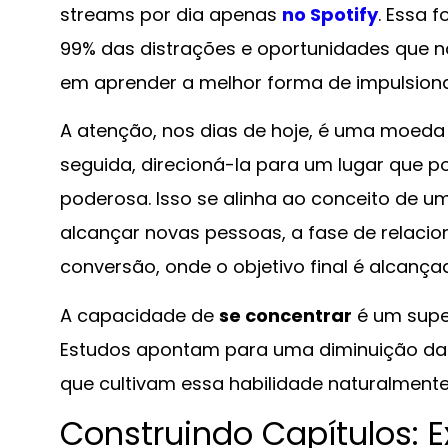
streams por dia apenas
no Spotify
. Essa f
99% das distrações e oportunidades que
em aprender a melhor forma de impulsiona
A atenção, nos dias de hoje, é uma moeda
seguida, direcioná-la para um lugar que 
poderosa. Isso se alinha ao conceito de u
alcançar novas pessoas, a fase de relaci
conversão, onde o objetivo final é alcanç
A capacidade de
se concentrar
é um supe
Estudos apontam para uma diminuição da
que cultivam essa habilidade naturalment
Construindo Capítulos: 