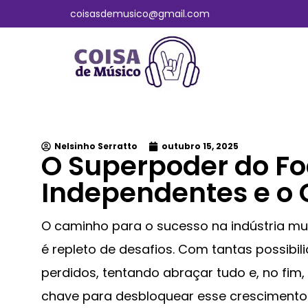
coisasdemusico@gmail.com
Nelsinho Serratto
outubro 15, 2025
O Superpoder do Foc
Independentes e o 
O caminho para o sucesso na indústria mu
é repleto de desafios. Com tantas possibi
perdidos, tentando abraçar tudo e, no fi
chave para desbloquear esse crescimento