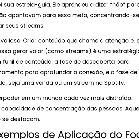
oi sua estrela-guia. Ele aprendeu a dizer “não” par
 não apontavam para essa meta, concentrando-s
r seus streams.
 valiosa. Criar conteúdo que chame a atenção e,
possa gerar valor (como streams) é uma estratégi
m funil de conteúdo: a fase de descoberta para
onamento para aprofundar a conexão, e a fase de
ado, seja uma venda ou um stream no Spotify.
rpoder em um mundo cada vez mais distraído.
 capacidade de concentração das pessoas. Aque
e se destacam.
Exemplos de Aplicação do Fo