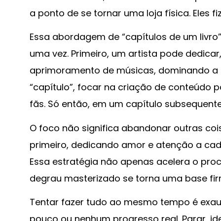
a ponto de se tornar uma loja física. Eles 
Essa abordagem de “capítulos de um livro” 
uma vez. Primeiro, um artista pode dedica
aprimoramento de músicas, dominando a 
“capítulo”, focar na criação de conteúdo 
fãs. Só então, em um capítulo subsequente
O foco não significa abandonar outras coi
primeiro, dedicando amor e atenção a cad
Essa estratégia não apenas acelera o pro
degrau masterizado se torna uma base fir
Tentar fazer tudo ao mesmo tempo é exaus
pouco ou nenhum progresso real. Parar, iden