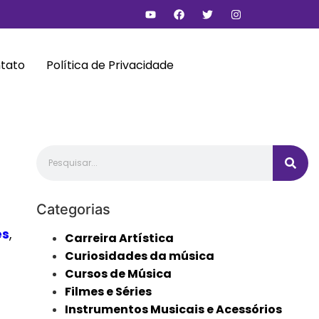
tato
Política de Privacidade
Categorias
es
,
Carreira Artística
Curiosidades da música
Cursos de Música
Filmes e Séries
Instrumentos Musicais e Acessórios