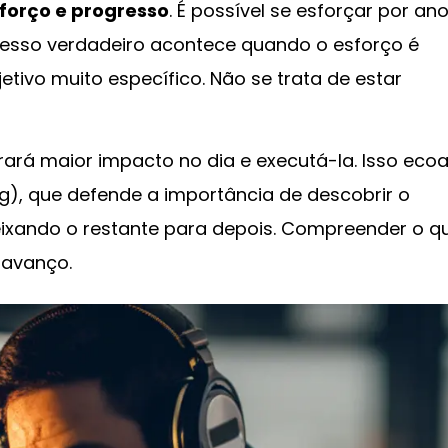
forço e progresso
. É possível se esforçar por an
gresso verdadeiro acontece quando o esforço é
tivo muito específico. Não se trata de estar
erará maior impacto no dia e executá-la. Isso eco
ing), que defende a importância de descobrir o
 deixando o restante para depois. Compreender o q
 avanço.