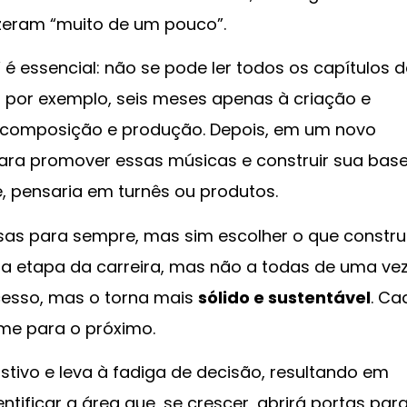
fizeram “muito de um pouco”.
é essencial: não se pode ler todos os capítulos d
r, por exemplo, seis meses apenas à criação e
composição e produção. Depois, em um novo
para promover essas músicas e construir sua bas
, pensaria em turnês ou produtos.
sas para sempre, mas sim escolher o que constru
a etapa da carreira, mas não a todas de uma vez
cesso, mas o torna mais
sólido e sustentável
. Ca
me para o próximo.
tivo e leva à fadiga de decisão, resultando em
tificar a área que, se crescer, abrirá portas par