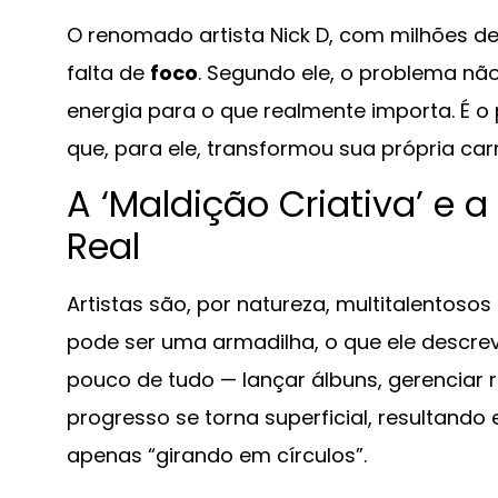
O renomado artista Nick D, com milhões de 
falta de
foco
. Segundo ele, o problema não
energia para o que realmente importa. É 
que, para ele, transformou sua própria carr
A ‘Maldição Criativa’ e 
Real
Artistas são, por natureza, multitalentoso
pode ser uma armadilha, o que ele descr
pouco de tudo — lançar álbuns, gerenciar r
progresso se torna superficial, resultand
apenas “girando em círculos”.