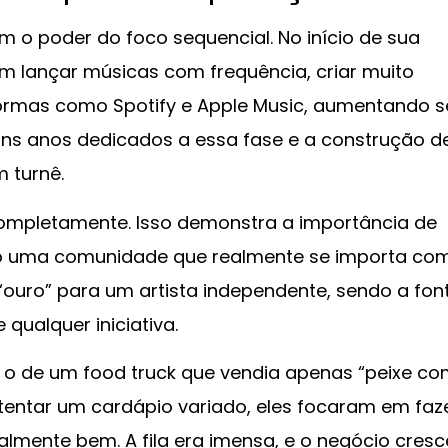
em o poder do foco sequencial. No início de sua
em lançar músicas com frequência, criar muito
formas como Spotify e Apple Music, aumentando 
ns anos dedicados a essa fase e a construção d
m turnê.
completamente. Isso demonstra a importância de
indo uma comunidade que realmente se importa co
“ouro” para um artista independente, sendo a fon
qualquer iniciativa.
 é o de um food truck que vendia apenas “peixe c
 tentar um cardápio variado, eles focaram em faz
lmente bem. A fila era imensa, e o negócio cres