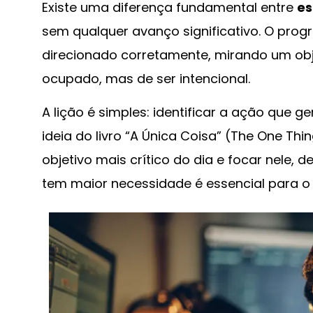
Existe uma diferença fundamental entre
es
sem qualquer avanço significativo. O pro
direcionado corretamente, mirando um obje
ocupado, mas de ser intencional.
A lição é simples: identificar a ação que g
ideia do livro “A Única Coisa” (The One Th
objetivo mais crítico do dia e focar nele,
tem maior necessidade é essencial para o