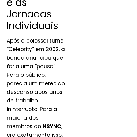
e as
Jornadas
Individuais
Após a colossal turnê
“Celebrity” em 2002, a
banda anunciou que
faria uma “pausa”.
Para o público,
parecia um merecido
descanso após anos
de trabalho
ininterrupto. Para a
maioria dos
membros do
NSYNC
,
era exatamente isso.