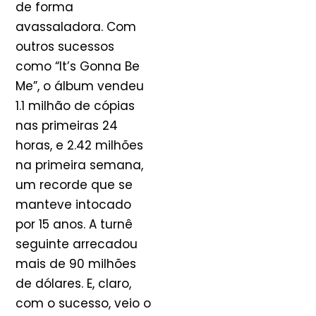
de forma
avassaladora. Com
outros sucessos
como “It’s Gonna Be
Me”, o álbum vendeu
1.1 milhão de cópias
nas primeiras 24
horas, e 2.42 milhões
na primeira semana,
um recorde que se
manteve intocado
por 15 anos. A turnê
seguinte arrecadou
mais de 90 milhões
de dólares. E, claro,
com o sucesso, veio o