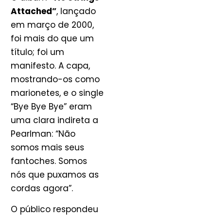
Attached”
, lançado
em março de 2000,
foi mais do que um
título; foi um
manifesto. A capa,
mostrando-os como
marionetes, e o single
“Bye Bye Bye” eram
uma clara indireta a
Pearlman: “Não
somos mais seus
fantoches. Somos
nós que puxamos as
cordas agora”.
O público respondeu