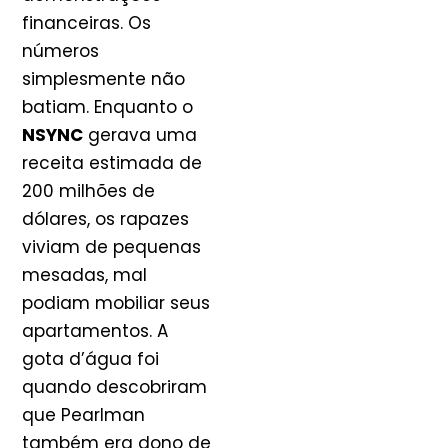
financeiras. Os
números
simplesmente não
batiam. Enquanto o
NSYNC
gerava uma
receita estimada de
200 milhões de
dólares, os rapazes
viviam de pequenas
mesadas, mal
podiam mobiliar seus
apartamentos. A
gota d’água foi
quando descobriram
que Pearlman
também era dono de