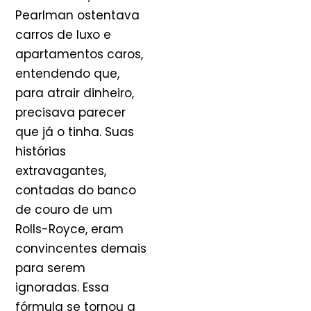
Pearlman ostentava
carros de luxo e
apartamentos caros,
entendendo que,
para atrair dinheiro,
precisava parecer
que já o tinha. Suas
histórias
extravagantes,
contadas do banco
de couro de um
Rolls-Royce, eram
convincentes demais
para serem
ignoradas. Essa
fórmula se tornou a