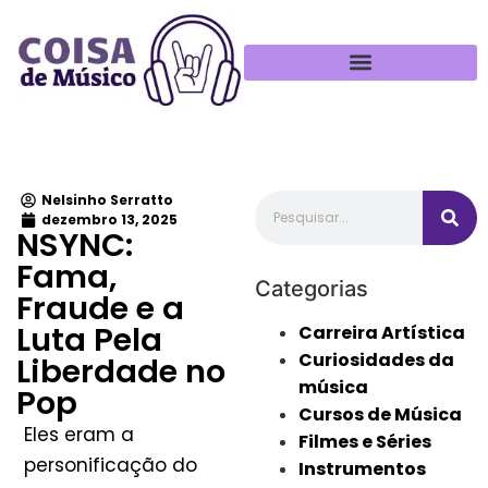
Política de Privacidade
Nelsinho Serratto
dezembro 13, 2025
NSYNC:
Fama,
Categorias
Fraude e a
Luta Pela
Carreira Artística
Curiosidades da
Liberdade no
música
Pop
Cursos de Música
Eles eram a
Filmes e Séries
personificação do
Instrumentos