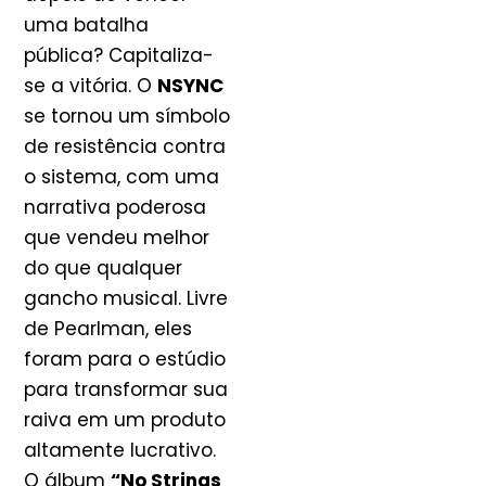
uma batalha
pública? Capitaliza-
se a vitória. O
NSYNC
se tornou um símbolo
de resistência contra
o sistema, com uma
narrativa poderosa
que vendeu melhor
do que qualquer
gancho musical. Livre
de Pearlman, eles
foram para o estúdio
para transformar sua
raiva em um produto
altamente lucrativo.
O álbum
“No Strings