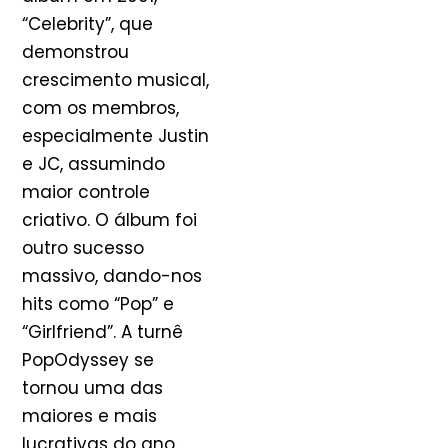
“Celebrity”, que
demonstrou
crescimento musical,
com os membros,
especialmente Justin
e JC, assumindo
maior controle
criativo. O álbum foi
outro sucesso
massivo, dando-nos
hits como “Pop” e
“Girlfriend”. A turnê
PopOdyssey se
tornou uma das
maiores e mais
lucrativas do ano.