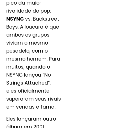
pico da maior
rivalidade do pop:
NSYNC
vs. Backstreet
Boys. A loucura é que
ambos os grupos
viviam o mesmo
pesadelo, com o
mesmo homem. Para
muitos, quando o
NSYNC lançou “No
Strings Attached”,
eles oficialmente
superaram seus rivais
em vendas e fama.
Eles lançaram outro
álbum em 2001,