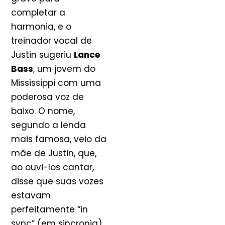
completar a
harmonia, e o
treinador vocal de
Justin sugeriu
Lance
Bass
, um jovem do
Mississippi com uma
poderosa voz de
baixo. O nome,
segundo a lenda
mais famosa, veio da
mãe de Justin, que,
ao ouvi-los cantar,
disse que suas vozes
estavam
perfeitamente “in
sync” (em sincronia),