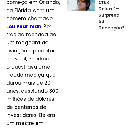
começa em Orlando,
Crux
Deluxe’ –
na Flórida, com um
Surpresa
homem chamado
ou
Lou Pearlman
. Por
Decepção?
trás da fachada de
um magnata da
aviação e produtor
musical, Pearlman
orquestrava uma
fraude maciça que
durou mais de 20
anos, desviando 300
milhões de dólares
de centenas de
investidores. Ele era
um mestre em