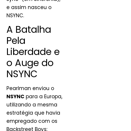
e assim nasceu o
NSYNC.
A Batalha
Pela
Liberdade e
o Auge do
NSYNC
Pearlman enviou o
NSYNC
para a Europa,
utilizando a mesma
estratégia que havia
empregado com os
Backstreet Boys: