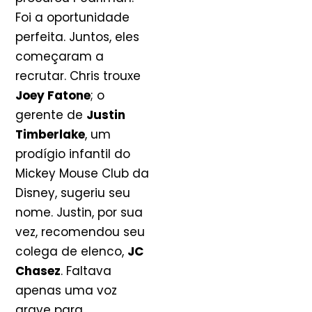
Foi a oportunidade
perfeita. Juntos, eles
começaram a
recrutar. Chris trouxe
Joey Fatone
; o
gerente de
Justin
Timberlake
, um
prodígio infantil do
Mickey Mouse Club da
Disney, sugeriu seu
nome. Justin, por sua
vez, recomendou seu
colega de elenco,
JC
Chasez
. Faltava
apenas uma voz
grave para