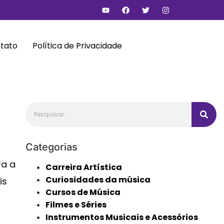
tato
Política de Privacidade
Categorias
ra a
Carreira Artística
Curiosidades da música
is
Cursos de Música
Filmes e Séries
Instrumentos Musicais e Acessórios