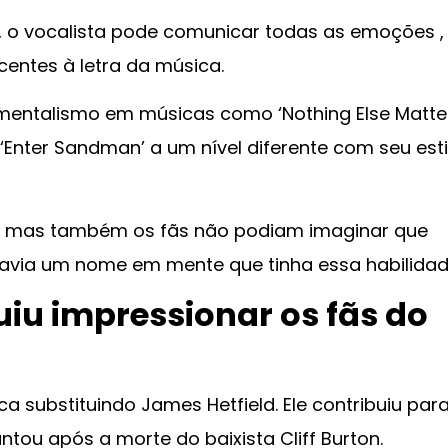
 o vocalista pode comunicar todas as emoções ,
centes à letra da música.
imentalismo em músicas como ‘Nothing Else Matter
‘Enter Sandman’ a um nível diferente com seu esti
 mas também os fãs não podiam imaginar que
havia um nome em mente que tinha essa habilidad
iu impressionar os fãs do
ca substituindo James Hetfield. Ele contribuiu par
untou após a morte do baixista Cliff Burton.