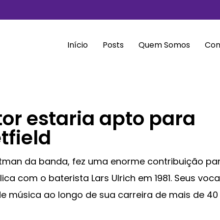
Início
Posts
Quem Somos
Con
tor estaria apto para
tfield
ntman da banda, fez uma enorme contribuição pa
ca com o baterista Lars Ulrich em 1981. Seus voca
e música ao longo de sua carreira de mais de 40