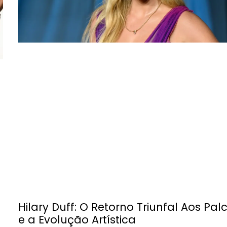
Hilary Duff: O Retorno Triunfal Aos Pal
e a Evolução Artística