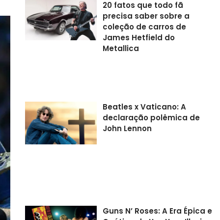
20 fatos que todo fã
precisa saber sobre a
coleção de carros de
James Hetfield do
Metallica
Beatles x Vaticano: A
declaração polêmica de
John Lennon
Guns N’ Roses: A Era Épica e