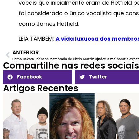
vocais que inicialmente eram de Hetfield
foi considerado o único vocalista que conse
como James Hetfield.
LEIA TAMBÉM:
A vida luxuosa dos membros 
ANTERIOR
Compartilhe nas redes sociais​
Facebook
Twitter
Artigos Recentes