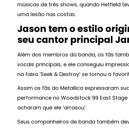
músicas de três shows, quando Hetfield tev
uma lesão nas costas.
Jason tem o estilo orig
seu cantor principal Ja
Além dos membros da banda, os fãs tamb
vocais principais, e ele conseguiu impress
na faixa ‘Seek & Destroy’ se tornou o favori
Assim os fãs do Metallica expressaram sua
performance no Woodstock 99 East Stage fo
acharam que ele ‘arrasou’.
Seus companheiros de banda também deve