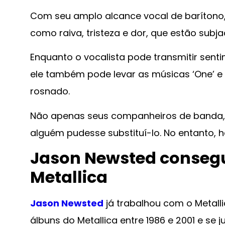
Com seu amplo alcance vocal de barítono,
como raiva, tristeza e dor, que estão subja
Enquanto o vocalista pode transmitir sent
ele também pode levar as músicas ‘One’ e 
rosnado.
Não apenas seus companheiros de banda,
alguém pudesse substituí-lo. No entanto, 
Jason Newsted consegu
Metallica
Jason Newsted
já trabalhou com o Metalli
álbuns do Metallica entre 1986 e 2001 e se j