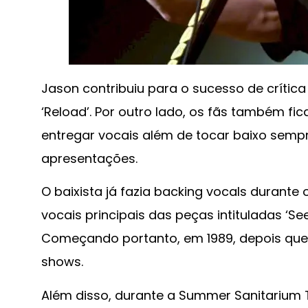
Jason contribuiu para o sucesso de crítica
‘Reload’. Por outro lado, os fãs também f
entregar vocais além de tocar baixo sempr
apresentações.
O baixista já fazia backing vocals durante
vocais principais das peças intituladas ‘See
Começando portanto, em 1989, depois que 
shows.
Além disso, durante a Summer Sanitarium T