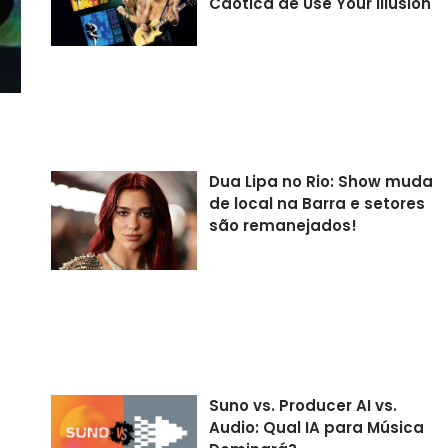
Caótica de Use Your Illusion
Dua Lipa no Rio: Show muda
de local na Barra e setores
são remanejados!
Suno vs. Producer AI vs.
Audio: Qual IA para Música