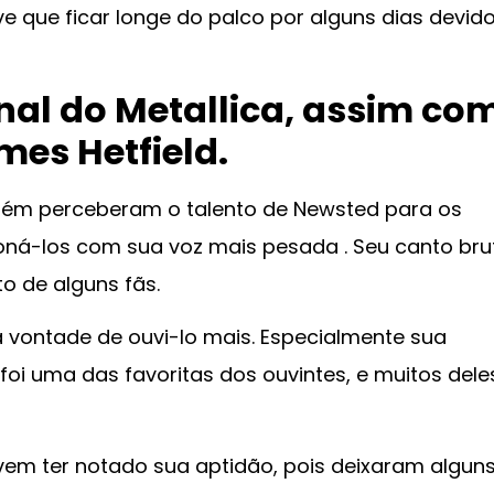
e que ficar longe do palco por alguns dias devid
inal do Metallica, assim co
mes Hetfield.
ém perceberam o talento de Newsted para os
ioná-los com sua voz mais pesada . Seu canto bru
to de alguns fãs.
 vontade de ouvi-lo mais. Especialmente sua
i uma das favoritas dos ouvintes, e muitos dele
m ter notado sua aptidão, pois deixaram algun