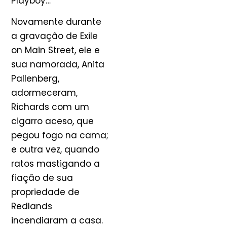
Playboy…
Novamente durante
a gravação de Exile
on Main Street, ele e
sua namorada, Anita
Pallenberg,
adormeceram,
Richards com um
cigarro aceso, que
pegou fogo na cama;
e outra vez, quando
ratos mastigando a
fiação de sua
propriedade de
Redlands
incendiaram a casa.