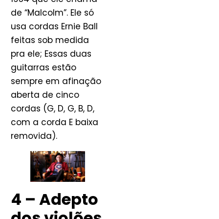
de “Malcolm”. Ele só
usa cordas Ernie Ball
feitas sob medida
pra ele; Essas duas
guitarras estão
sempre em afinação
aberta de cinco
cordas (G, D, G, B, D,
com a corda E baixa
removida).
4 – Adepto
dos violões