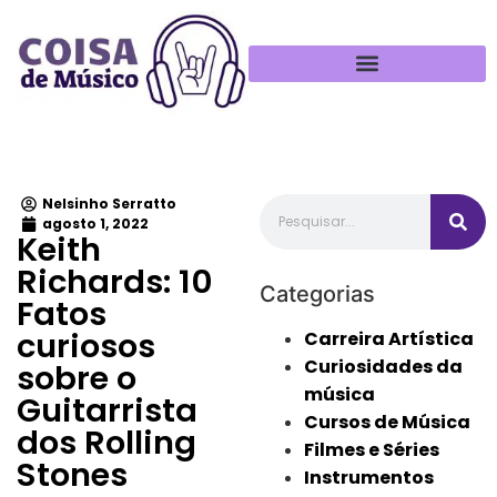
Política de Privacidade
Nelsinho Serratto
agosto 1, 2022
Keith
Richards: 10
Categorias
Fatos
curiosos
Carreira Artística
Curiosidades da
sobre o
música
Guitarrista
Cursos de Música
dos Rolling
Filmes e Séries
Stones
Instrumentos