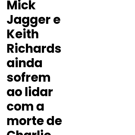
Mick
Jagger e
Keith
Richards
ainda
sofrem
ao lidar
com a
morte de