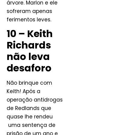
árvore. Marlon e ele
sofreram apenas
ferimentos leves.
10 – Keith
Richards
não leva
desaforo
Não brinque com
Keith! Após a
operação antidrogas
de Redlands que
quase lhe rendeu
uma sentença de
prisão de um ano e