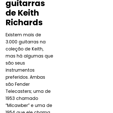
guitarras
de Keith
Richards
Existem mais de
3.000 guitarras na
coleção de Keith,
mas há algumas que
são seus
instrumentos
preferidos. Ambas
são Fender
Telecasters; uma de
1953 chamado
“Micawber” e uma de
1954 que ele chama