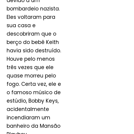
devido a um
bombardeio nazista.
Eles voltaram para
sua casa e
descobriram que o
berço do bebê Keith
havia sido destruído.
Houve pelo menos
três vezes que ele
quase morreu pelo
fogo. Certa vez, ele e
o famoso músico de
estúdio, Bobby Keys,
acidentalmente
incendiaram um
banheiro da Mansão