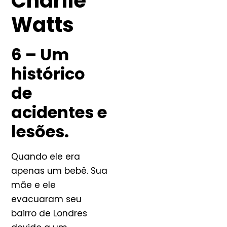
Charlie
Watts
6 – Um
histórico
de
acidentes e
lesões.
Quando ele era
apenas um bebê. Sua
mãe e ele
evacuaram seu
bairro de Londres