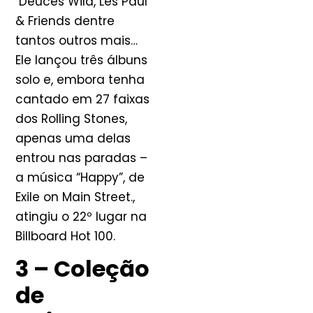
Deuces Wild, Les Paul
& Friends dentre
tantos outros mais…
Ele lançou três álbuns
solo e, embora tenha
cantado em 27 faixas
dos Rolling Stones,
apenas uma delas
entrou nas paradas –
a música “Happy”, de
Exile on Main Street.,
atingiu o 22º lugar na
Billboard Hot 100.
3 – Coleção
de