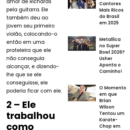
amor de Richards
Cantores
pela guitarra. Ele
Mais Ricos
do Brasil
também deu ao
em 2025
jovem seu primeiro
violão, colocando-o
Metallica
então em uma
no Super
prateleira que ele
Bowl 2026?
não conseguia
Usher
Aponta o
alcançar, e dizendo-
Caminho!
lhe que se ele
conseguisse, ele
O Momento
poderia ficar com ele.
em que
Brian
2 – Ele
Wilson
trabalhou
Tentou um
Karate-
como
Chop em