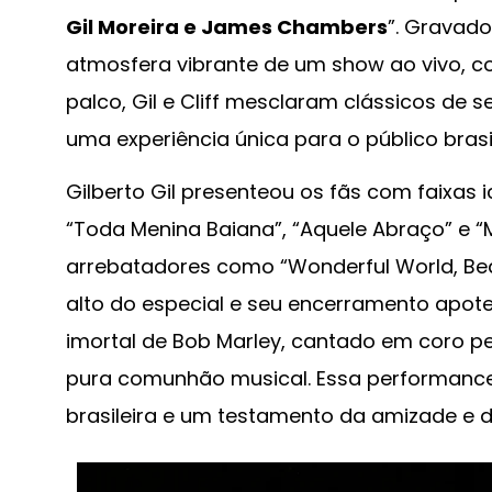
Gil Moreira e James Chambers
”. Gravado
atmosfera vibrante de um show ao vivo, 
palco, Gil e Cliff mesclaram clássicos de 
uma experiência única para o público brasil
Gilberto Gil presenteou os fãs com faixas
“Toda Menina Baiana”, “Aquele Abraço” e “M
arrebatadores como “Wonderful World, Beau
alto do especial e seu encerramento apote
imortal de Bob Marley, cantado em coro pe
pura comunhão musical. Essa performance 
brasileira e um testamento da amizade e da 