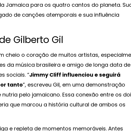
 da Jamaica para os quatro cantos do planeta. Su
egado de canções atemporais e sua influência
 Gilberto Gil
em cheio o coração de muitos artistas, especialm
mes da música brasileira e amigo de longa data de
s sociais. “
Jimmy Cliff influenciou e seguirá
or tanto
”, escreveu Gil, em uma demonstração
 nutria pelo jamaicano. Essa conexão entre os do
ria que marcou a história cultural de ambos os
ntiga e repleta de momentos memoráveis. Antes