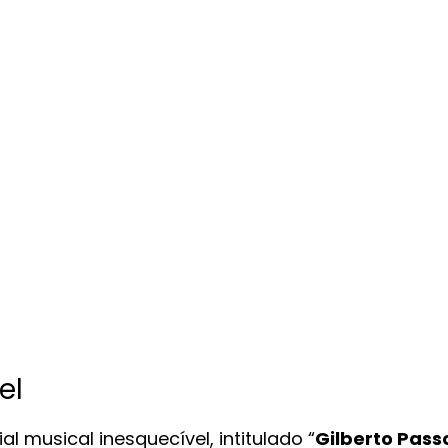
el
l musical inesquecível, intitulado “
Gilberto Pass