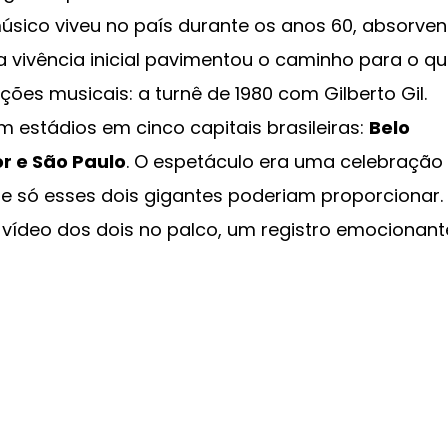
úsico viveu no país durante os anos 60, absorve
a vivência inicial pavimentou o caminho para o q
ções musicais: a turnê de 1980 com Gilberto Gil.
m estádios em cinco capitais brasileiras:
Belo
or e São Paulo
. O espetáculo era uma celebração
que só esses dois gigantes poderiam proporcionar.
m vídeo dos dois no palco, um registro emocionant