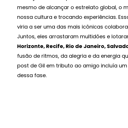
mesmo de alcançar o estrelato global, o m
nossa cultura e trocando experiências. Ess
viria a ser uma das mais icônicas colabora
Juntos, eles arrastaram multidões e lotara
Horizonte, Recife, Rio de Janeiro, Salvad
fusão de ritmos, da alegria e da energia 
post de Gil em tributo ao amigo incluía u
dessa fase.