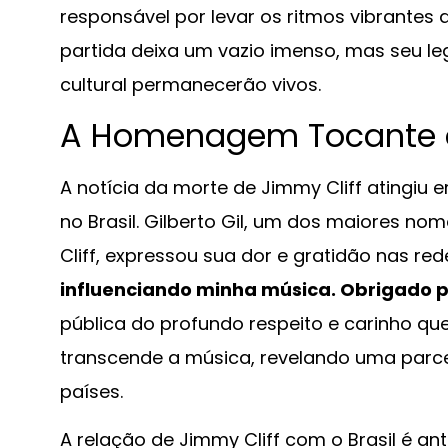
responsável por levar os ritmos vibrantes
partida deixa um vazio imenso, mas seu l
cultural permanecerão vivos.
A Homenagem Tocante de
A notícia da morte de Jimmy Cliff atingiu 
no Brasil. Gilberto Gil, um dos maiores no
Cliff, expressou sua dor e gratidão nas rede
influenciando minha música. Obrigado p
pública do profundo respeito e carinho que
transcende a música, revelando uma parce
países.
A relação de Jimmy Cliff com o Brasil é a