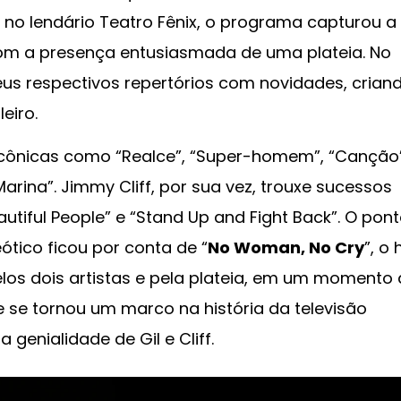
 no lendário Teatro Fênix, o programa capturou a
com a presença entusiasmada de uma plateia. No
seus respectivos repertórios com novidades, crian
eiro.
 icônicas como “Realce”, “Super-homem”, “Canção”
arina”. Jimmy Cliff, por sua vez, trouxe sucessos
tiful People” e “Stand Up and Fight Back”. O pon
ótico ficou por conta de “
No Woman, No Cry
”, o 
los dois artistas e pela plateia, em um momento
se tornou um marco na história da televisão
genialidade de Gil e Cliff.