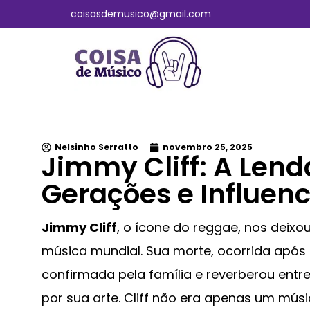
coisasdemusico@gmail.com
Nelsinho Serratto
novembro 25, 2025
Jimmy Cliff: A Len
Gerações e Influenci
Jimmy Cliff
, o ícone do reggae, nos deix
música mundial. Sua morte, ocorrida apó
confirmada pela família e reverberou entr
por sua arte. Cliff não era apenas um mús