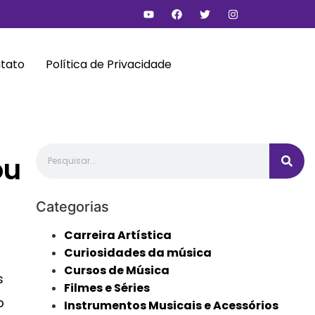
tato
Política de Privacidade
ou
Categorias
Carreira Artística
Curiosidades da música
Cursos de Música
s
Filmes e Séries
o
Instrumentos Musicais e Acessórios