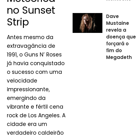
no Sunset
Dave
Strip
Mustaine
revela a
Antes mesmo da
doença que
forçará o
extravagância de
fim do
1991, o Guns N’ Roses
Megadeth
já havia conquistado
o sucesso com uma
velocidade
impressionante,
emergindo da
vibrante e fértil cena
rock de Los Angeles. A
cidade era um
verdadeiro caldeirão