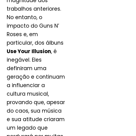
magnitude dos
trabalhos anteriores.
No entanto, o
impacto do Guns N’
Roses e, em
particular, dos álbuns
Use Your Illusion
, é
inegável. Eles
definiram uma
geração e continuam
a influenciar a
cultura musical,
provando que, apesar
do caos, sua música
e sua atitude criaram
um legado que