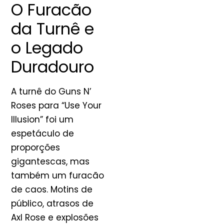
O Furacão
da Turnê e
o Legado
Duradouro
A turnê do Guns N’
Roses para “Use Your
Illusion” foi um
espetáculo de
proporções
gigantescas, mas
também um furacão
de caos. Motins de
público, atrasos de
Axl Rose e explosões