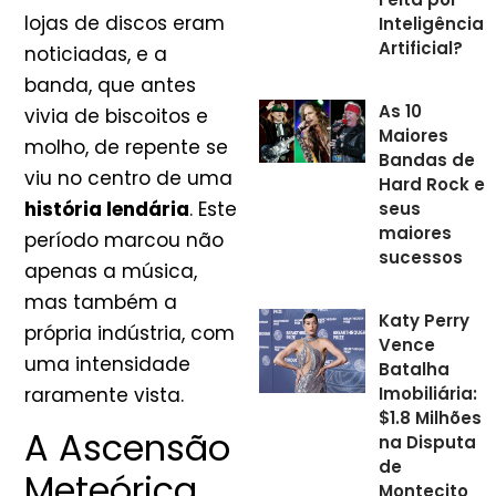
lojas de discos eram
Inteligência
Artificial?
noticiadas, e a
banda, que antes
As 10
vivia de biscoitos e
Maiores
molho, de repente se
Bandas de
viu no centro de uma
Hard Rock e
história lendária
. Este
seus
maiores
período marcou não
sucessos
apenas a música,
mas também a
Katy Perry
própria indústria, com
Vence
uma intensidade
Batalha
Imobiliária:
raramente vista.
$1.8 Milhões
A Ascensão
na Disputa
de
Meteórica
Montecito