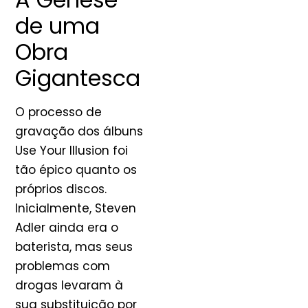
de uma
Obra
Gigantesca
O processo de
gravação dos álbuns
Use Your Illusion foi
tão épico quanto os
próprios discos.
Inicialmente, Steven
Adler ainda era o
baterista, mas seus
problemas com
drogas levaram à
sua substituição por