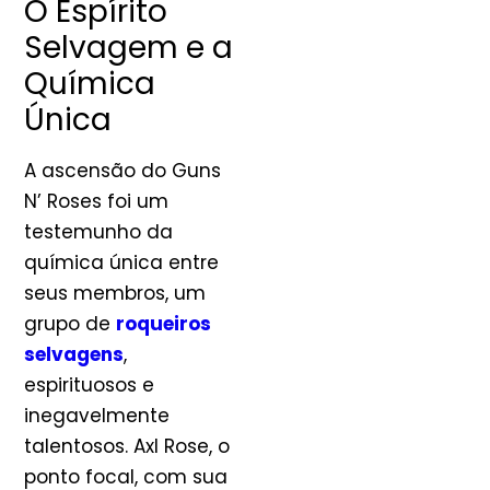
O Espírito
Selvagem e a
Química
Única
A ascensão do Guns
N’ Roses foi um
testemunho da
química única entre
seus membros, um
grupo de
roqueiros
selvagens
,
espirituosos e
inegavelmente
talentosos. Axl Rose, o
ponto focal, com sua