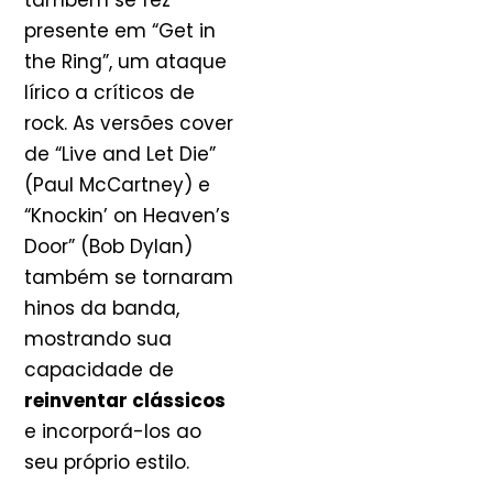
também se fez
presente em “Get in
the Ring”, um ataque
lírico a críticos de
rock. As versões cover
de “Live and Let Die”
(Paul McCartney) e
“Knockin’ on Heaven’s
Door” (Bob Dylan)
também se tornaram
hinos da banda,
mostrando sua
capacidade de
reinventar clássicos
e incorporá-los ao
seu próprio estilo.