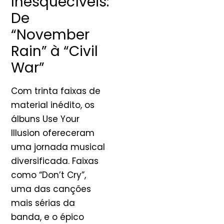
Inesquecíveis:
De
“November
Rain” à “Civil
War”
Com trinta faixas de
material inédito, os
álbuns Use Your
Illusion ofereceram
uma jornada musical
diversificada. Faixas
como “Don’t Cry”,
uma das canções
mais sérias da
banda, e o épico