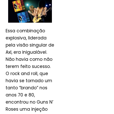
Essa combinação
explosiva, liderada
pela visão singular de
Axl, era inigualável.
Não havia como não
terem feito sucesso.
O rock and roll, que
havia se tornado um
tanto “brando” nos
anos 70 e 80,
encontrou no Guns N’
Roses uma injeção