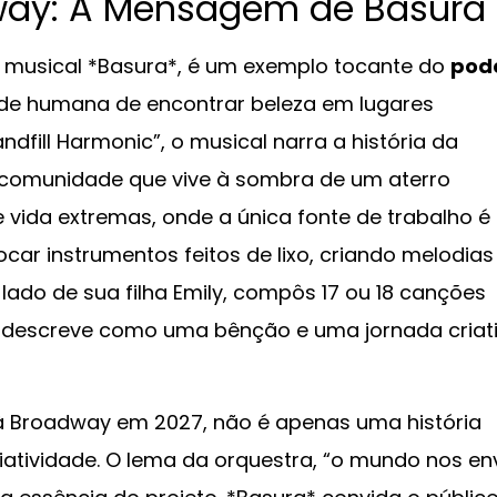
way: A Mensagem de Basura
 o musical *Basura*, é um exemplo tocante do
pod
de humana de encontrar beleza em lugares
fill Harmonic”, o musical narra a história da
 comunidade que vive à sombra de um aterro
 vida extremas, onde a única fonte de trabalho é
car instrumentos feitos de lixo, criando melodias
 lado de sua filha Emily, compôs 17 ou 18 canções
 descreve como uma bênção e uma jornada criat
 à Broadway em 2027, não é apenas uma história
criatividade. O lema da orquestra, “o mundo nos en