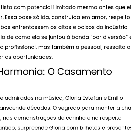
tista com potencial ilimitado mesmo antes que e
r. Essa base sólida, construída em amor, respeito
bos enfrentassem os altos e baixos da indústria
ria de como ela se juntou à banda “por diversão” 
 profissional, mas também a pessoal, ressalta a
ar as oportunidades.
 Harmonia: O Casamento
 admirados na música, Gloria Estefan e Emilio
transcende décadas. O segredo para manter a c
io, nas demonstrações de carinho e no respeito
ntico, surpreende Gloria com bilhetes e presente