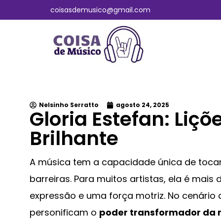
coisasdemusico@gmail.com
Nelsinho Serratto
agosto 24, 2025
Gloria Estefan: Liç
Brilhante
A música tem a capacidade única de tocar
barreiras. Para muitos artistas, ela é ma
expressão e uma força motriz. No cenário 
personificam o
poder transformador da 