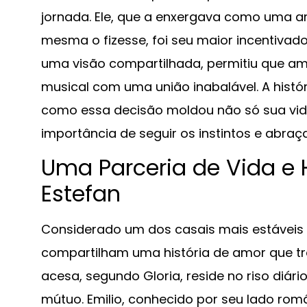
jornada. Ele, que a enxergava como uma ar
mesma o fizesse, foi seu maior incentivado
uma visão compartilhada, permitiu que am
musical com uma união inabalável. A histó
como essa decisão moldou não só sua vida
importância de seguir os instintos e abraç
Uma Parceria de Vida e
Estefan
Considerado um dos casais mais estáveis e
compartilham uma história de amor que 
acesa, segundo Gloria, reside no riso diár
mútuo. Emilio, conhecido por seu lado româ