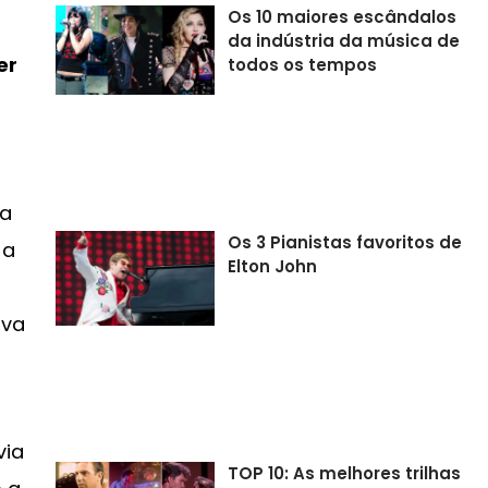
Os 10 maiores escândalos
da indústria da música de
er
todos os tempos
 a
Os 3 Pianistas favoritos de
 a
Elton John
iva
via
TOP 10: As melhores trilhas