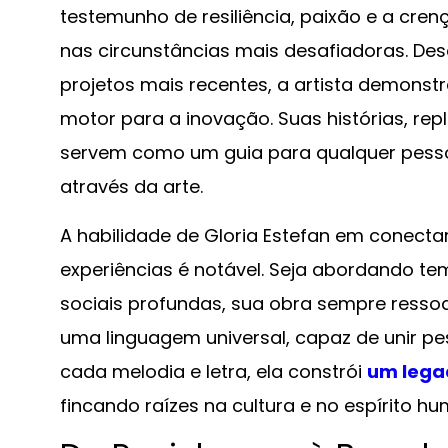
testemunho de resiliência, paixão e a cre
nas circunstâncias mais desafiadoras. Des
projetos mais recentes, a artista demonst
motor para a inovação. Suas histórias, r
servem como um guia para qualquer pesso
através da arte.
A habilidade de Gloria Estefan em conectar
experiências é notável. Seja abordando t
sociais profundas, sua obra sempre resso
uma linguagem universal, capaz de unir p
cada melodia e letra, ela constrói
um lega
fincando raízes na cultura e no espírito h