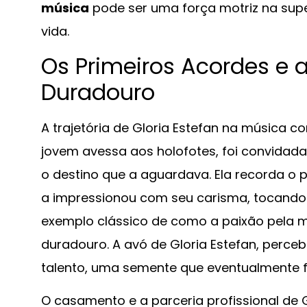
música
pode ser uma força motriz na sup
vida.
Os Primeiros Acordes 
Duradouro
A trajetória de Gloria Estefan na música
jovem avessa aos holofotes, foi convidad
o destino que a aguardava. Ela recorda o 
a impressionou com seu carisma, tocando a
exemplo clássico de como a paixão pela m
duradouro. A avó de Gloria Estefan, perce
talento, uma semente que eventualmente fl
O casamento e a parceria profissional de G