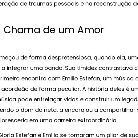
eração de traumas pessoais e na reconstrução d
e a Chama de um Amor
 começou de forma despretensiosa, quando ela, um
a a integrar uma banda. Sua timidez contrastava
primeiro encontro com Emilio Estefan, um músico 
cordeão de forma peculiar. A história deles é u
úsica pode entrelaçar vidas e construir um lega
bendo o dom da neta, a encorajou a compartilhar
oresceria em uma carreira extraordinária.
loria Estefan e Emilio se tornaram um pilar de su