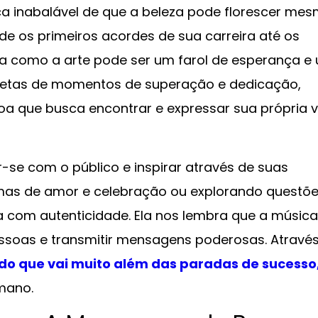
nça inabalável de que a beleza pode florescer me
de os primeiros acordes de sua carreira até os
ra como a arte pode ser um farol de esperança e
epletas de momentos de superação e dedicação,
a que busca encontrar e expressar sua própria 
-se com o público e inspirar através de suas
emas de amor e celebração ou explorando questõ
a com autenticidade. Ela nos lembra que a música
essoas e transmitir mensagens poderosas. Atravé
do que vai muito além das paradas de sucesso
umano.