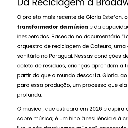
Da Reciclagem à Broad
O projeto mais recente de Gloria Estefan,
transformador da música
e da capacida
inesperados. Baseado no documentário “Land
orquestra de reciclagem de Cateura, uma
sanitário no Paraguai. Nessas condições de
coleta de resíduos, crianças aprendem a to
partir do que o mundo descarta. Gloria, ao
para essa produção, um processo que ela
profunda.
O musical, que estreará em 2026 e aspira
sobre música; é um hino à resiliência e à 