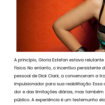
A princípio, Gloria Estefan estava relutan
física. No entanto, o incentivo persistente
pessoal de Dick Clark, a convenceram a t
impulsionador para sua reabilitação. Essa
dor e das limitações diárias, mas també
público. A experiência é um testemunho e