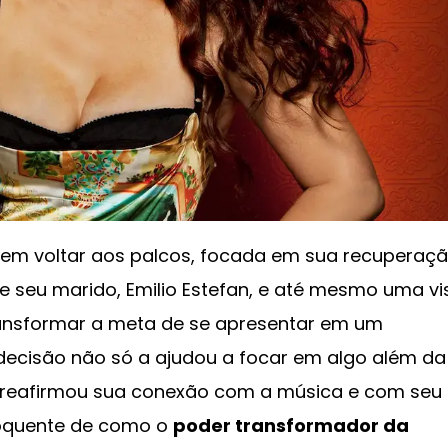
te em voltar aos palcos, focada em sua recuperaç
 de seu marido, Emilio Estefan, e até mesmo uma vi
ransformar a meta de se apresentar em um
 decisão não só a ajudou a focar em algo além da
m reafirmou sua conexão com a música e com seu
loquente de como o
poder transformador da