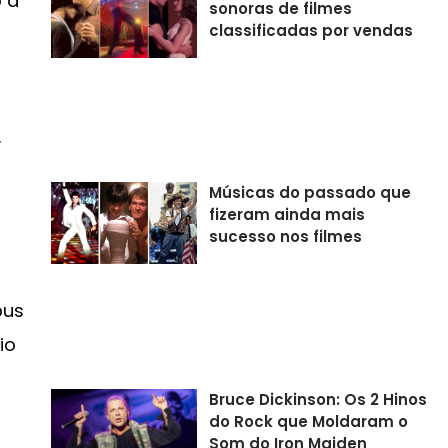
o a
sonoras de filmes
classificadas por vendas
.
Músicas do passado que
fizeram ainda mais
sucesso nos filmes
bus
io
Bruce Dickinson: Os 2 Hinos
do Rock que Moldaram o
Som do Iron Maiden