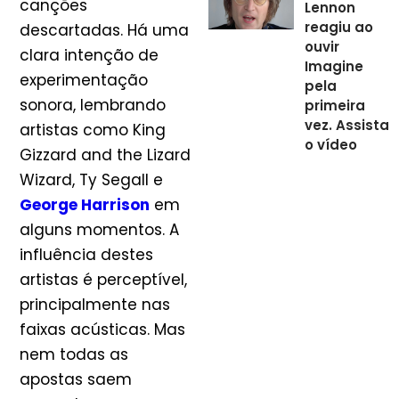
canções
Lennon
reagiu ao
descartadas. Há uma
ouvir
clara intenção de
Imagine
experimentação
pela
sonora, lembrando
primeira
vez. Assista
artistas como King
o vídeo
Gizzard and the Lizard
Wizard, Ty Segall e
George Harrison
em
alguns momentos. A
influência destes
artistas é perceptível,
principalmente nas
faixas acústicas. Mas
nem todas as
apostas saem