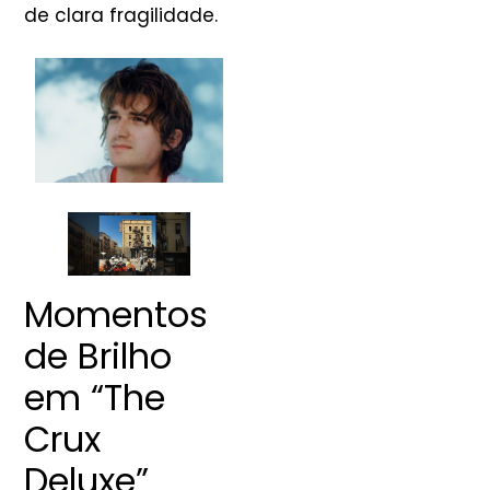
de clara fragilidade.
Momentos
de Brilho
em “The
Crux
Deluxe”