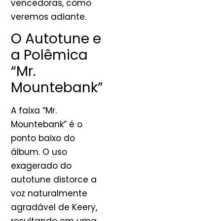
vencedoras, como
veremos adiante.
O Autotune e
a Polêmica
“Mr.
Mountebank”
A faixa “Mr.
Mountebank” é o
ponto baixo do
álbum. O uso
exagerado do
autotune distorce a
voz naturalmente
agradável de Keery,
resultando em uma