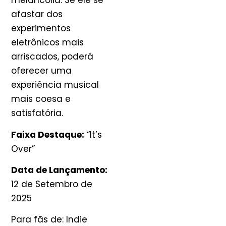
melancolia. Se ele se
afastar dos
experimentos
eletrônicos mais
arriscados, poderá
oferecer uma
experiência musical
mais coesa e
satisfatória.
Faixa Destaque:
“It’s
Over”
Data de Lançamento:
12 de Setembro de
2025
Para fãs de: Indie