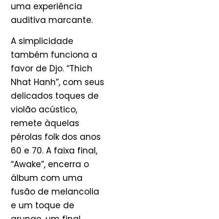
uma experiência
auditiva marcante.
A simplicidade
também funciona a
favor de Djo. “Thich
Nhat Hanh”, com seus
delicados toques de
violão acústico,
remete àquelas
pérolas folk dos anos
60 e 70. A faixa final,
“Awake”, encerra o
álbum com uma
fusão de melancolia
e um toque de
grunge, um final