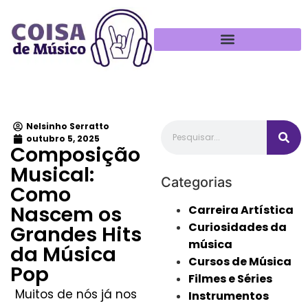
Política de Privacidade
Nelsinho Serratto
outubro 5, 2025
Composição
Musical:
Categorias
Como
Nascem os
Carreira Artística
Curiosidades da
Grandes Hits
música
da Música
Cursos de Música
Pop
Filmes e Séries
Muitos de nós já nos
Instrumentos