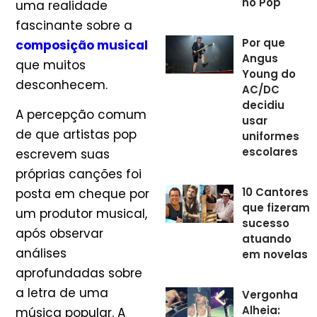
no Pop
uma realidade
fascinante sobre a
Por que
composição musical
Angus
que muitos
Young do
desconhecem.
AC/DC
decidiu
A percepção comum
usar
de que artistas pop
uniformes
escolares
escrevem suas
próprias canções foi
10 Cantores
posta em cheque por
que fizeram
um produtor musical,
sucesso
após observar
atuando
análises
em novelas
aprofundadas sobre
a letra de uma
Vergonha
Alheia:
música popular. A