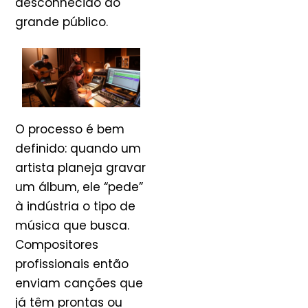
desconhecido do
grande público.
O processo é bem
definido: quando um
artista planeja gravar
um álbum, ele “pede”
à indústria o tipo de
música que busca.
Compositores
profissionais então
enviam canções que
já têm prontas ou