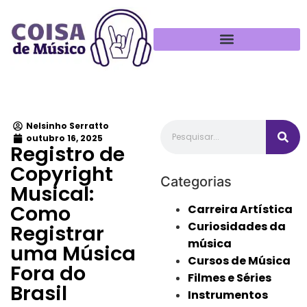
Política de Privacidade
Nelsinho Serratto
outubro 16, 2025
Registro de
Copyright
Categorias
Musical:
Como
Carreira Artística
Curiosidades da
Registrar
música
uma Música
Cursos de Música
Fora do
Filmes e Séries
Brasil
Instrumentos