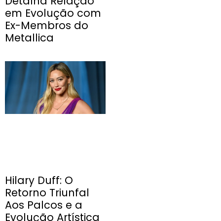
Detalha Relação
em Evolução com
Ex-Membros do
Metallica
Hilary Duff: O
Retorno Triunfal
Aos Palcos e a
Evolução Artística