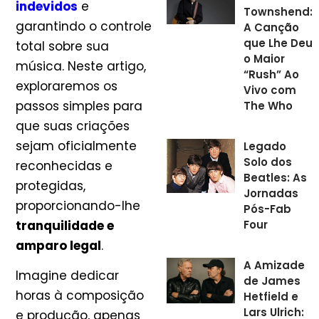
indevidos
e
Townshend:
garantindo o controle
A Canção
que Lhe Deu
total sobre sua
o Maior
música. Neste artigo,
“Rush” Ao
exploraremos os
Vivo com
passos simples para
The Who
que suas criações
sejam oficialmente
Legado
Solo dos
reconhecidas e
Beatles: As
protegidas,
Jornadas
proporcionando-lhe
Pós-Fab
tranquilidade e
Four
amparo legal
.
A Amizade
Imagine dedicar
de James
horas à composição
Hetfield e
Lars Ulrich:
e produção, apenas