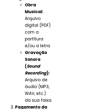
Obra
Musical:
Arquivo
digital (PDF)
com a
partitura
e/ou a letra.
Gravação
Sonora
(
Sound
Recording
):
Arquivo de
áudio (MP3,
WAV, etc.)
da sua faixa.
Pagamento da