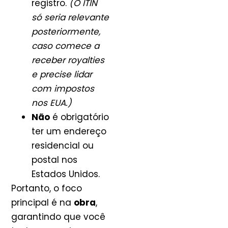
registro.
(O ITIN
só seria relevante
posteriormente,
caso comece a
receber royalties
e precise lidar
com impostos
nos EUA.)
Não
é obrigatório
ter um endereço
residencial ou
postal nos
Estados Unidos.
Portanto, o foco
principal é na
obra
,
garantindo que você