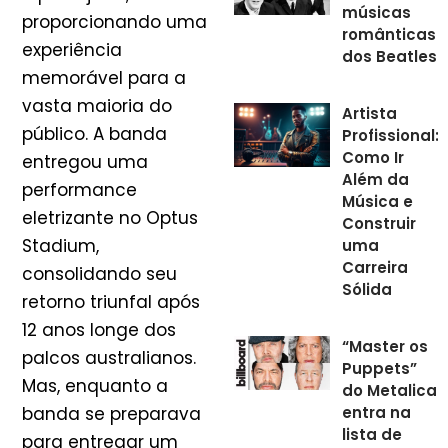
músicas
proporcionando uma
românticas
experiência
dos Beatles
memorável para a
vasta maioria do
Artista
público. A banda
Profissional:
Como Ir
entregou uma
Além da
performance
Música e
eletrizante no Optus
Construir
Stadium,
uma
Carreira
consolidando seu
Sólida
retorno triunfal após
12 anos longe dos
“Master os
palcos australianos.
Puppets”
Mas, enquanto a
do Metalica
entra na
banda se preparava
lista de
para entregar um