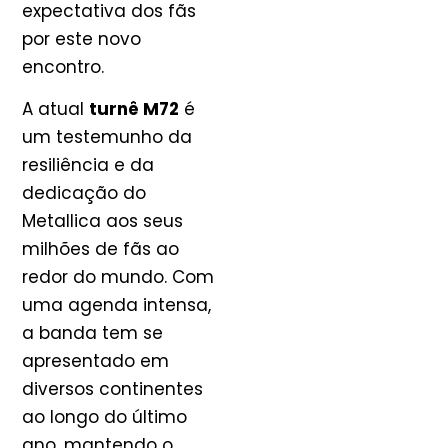
expectativa dos fãs
por este novo
encontro.
A atual
turnê M72
é
um testemunho da
resiliência e da
dedicação do
Metallica aos seus
milhões de fãs ao
redor do mundo. Com
uma agenda intensa,
a banda tem se
apresentado em
diversos continentes
ao longo do último
ano, mantendo o