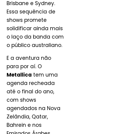
Brisbane e Sydney.
Essa sequência de
shows promete
solidificar ainda mais
o laço da banda com
o público australiano.
E a aventura não
para por aí. O
Metallica
tem uma
agenda recheada
até o final do ano,
com shows
agendados na Nova
Zelândia, Qatar,
Bahrein e nos
Emirados Árabes