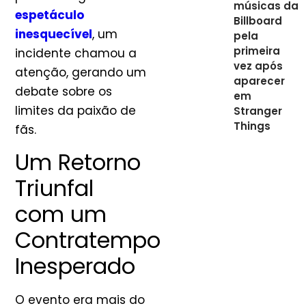
músicas da
espetáculo
Billboard
inesquecível
, um
pela
primeira
incidente chamou a
vez após
atenção, gerando um
aparecer
debate sobre os
em
limites da paixão de
Stranger
Things
fãs.
Um Retorno
Triunfal
com um
Contratempo
Inesperado
O evento era mais do