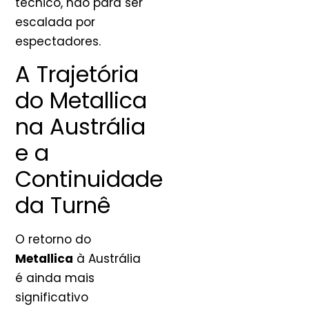
técnico, não para ser
escalada por
espectadores.
A Trajetória
do Metallica
na Austrália
e a
Continuidade
da Turnê
O retorno do
Metallica
à Austrália
é ainda mais
significativo