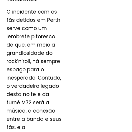
O incidente com os
fãs detidos em Perth
serve como um
lembrete pitoresco
de que, em meio à
grandiosidade do
rock’n’roll, há sempre
espaço para o
inesperado. Contudo,
o verdadeiro legado
desta noite e da
turnê M72 será a
música, a conexão
entre a banda e seus
fãs, e a