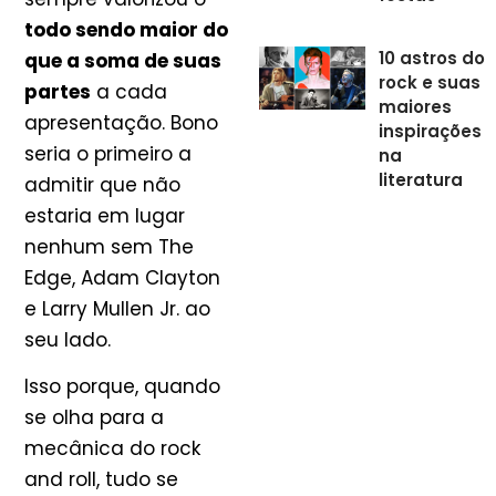
todo sendo maior do
10 astros do
que a soma de suas
rock e suas
partes
a cada
maiores
apresentação. Bono
inspirações
seria o primeiro a
na
literatura
admitir que não
estaria em lugar
nenhum sem The
Edge, Adam Clayton
e Larry Mullen Jr. ao
seu lado.
Isso porque, quando
se olha para a
mecânica do rock
and roll, tudo se