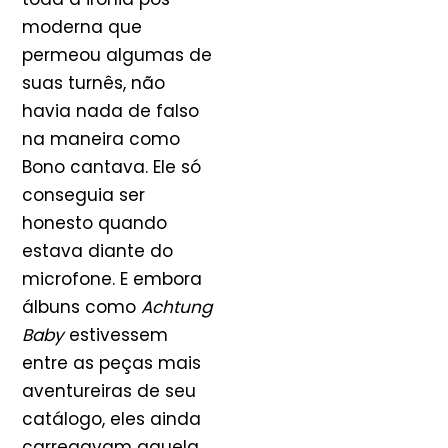
moderna que
permeou algumas de
suas turnês, não
havia nada de falso
na maneira como
Bono cantava. Ele só
conseguia ser
honesto quando
estava diante do
microfone. E embora
álbuns como
Achtung
Baby
estivessem
entre as peças mais
aventureiras de seu
catálogo, eles ainda
carregavam aquela