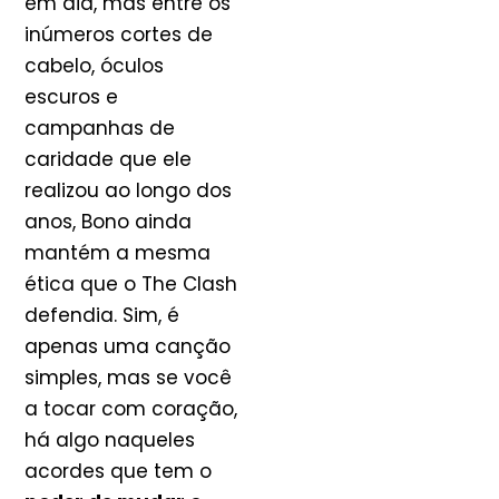
em dia, mas entre os
inúmeros cortes de
cabelo, óculos
escuros e
campanhas de
caridade que ele
realizou ao longo dos
anos, Bono ainda
mantém a mesma
ética que o The Clash
defendia. Sim, é
apenas uma canção
simples, mas se você
a tocar com coração,
há algo naqueles
acordes que tem o