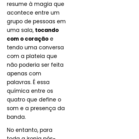
resume à magia que
acontece entre um
grupo de pessoas em
uma sala,
tocando
com o coração
e
tendo uma conversa
com a plateia que
não poderia ser feita
apenas com
palavras. É essa
química entre os
quatro que define o
som e a presença da
banda.
No entanto, para
toda a ironia pós-