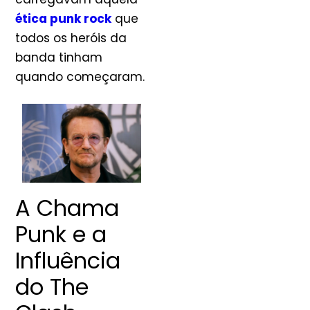
ética punk rock
que
todos os heróis da
banda tinham
quando começaram.
A Chama
Punk e a
Influência
do The