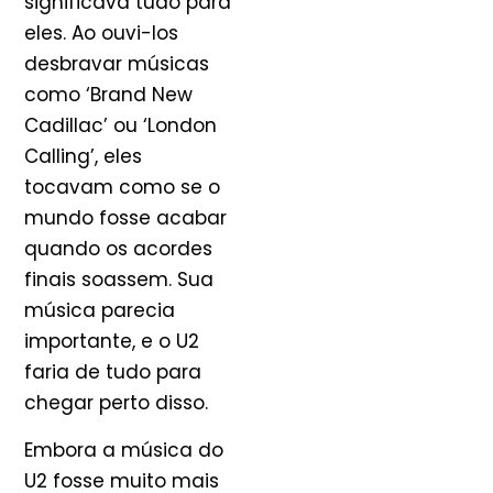
significava tudo para
eles. Ao ouvi-los
desbravar músicas
como ‘Brand New
Cadillac’ ou ‘London
Calling’, eles
tocavam como se o
mundo fosse acabar
quando os acordes
finais soassem. Sua
música parecia
importante, e o U2
faria de tudo para
chegar perto disso.
Embora a música do
U2 fosse muito mais