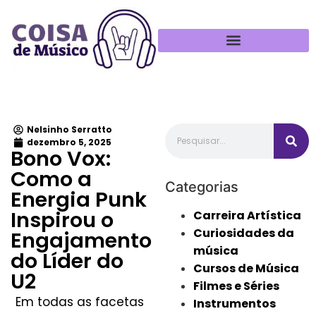
Política de Privacidade
Nelsinho Serratto
dezembro 5, 2025
Bono Vox:
Como a
Categorias
Energia Punk
Inspirou o
Carreira Artística
Curiosidades da
Engajamento
música
do Líder do
Cursos de Música
U2
Filmes e Séries
Em todas as facetas
Instrumentos