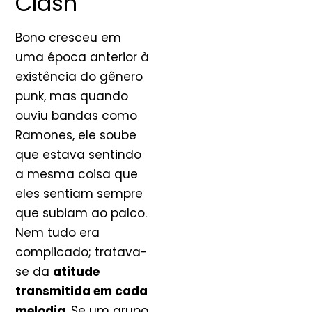
Clash
Bono cresceu em
uma época anterior à
existência do gênero
punk, mas quando
ouviu bandas como
Ramones, ele soube
que estava sentindo
a mesma coisa que
eles sentiam sempre
que subiam ao palco.
Nem tudo era
complicado; tratava-
se da
atitude
transmitida em cada
melodia
. Se um grupo