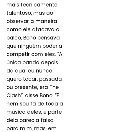
mais tecnicamente
talentoso, mas ao
observar a maneira
como ele atacava o
palco, Bono pensava
que ninguém poderia
competir com eles. “A
única banda depois
da qual eu nunca
quero tocar, passada
ou presente, era The
Clash”, disse Bono. “E
nem sou fã de toda a
música deles, e parte
dela parecia falsa
para mim, mas, em