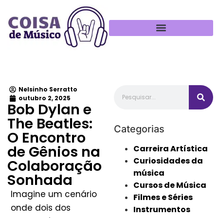
Política de Privacidade
Nelsinho Serratto
outubro 2, 2025
Bob Dylan e
The Beatles:
Categorias
O Encontro
de Gênios na
Carreira Artística
Curiosidades da
Colaboração
música
Sonhada
Cursos de Música
Imagine um cenário
Filmes e Séries
onde dois dos
Instrumentos