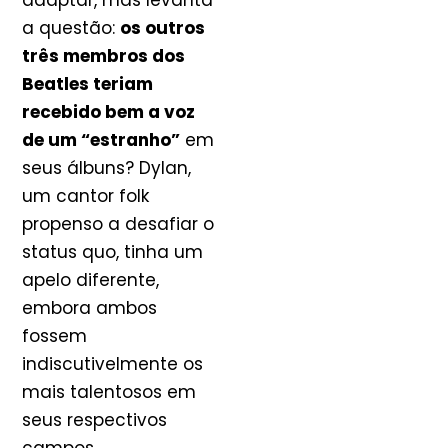
adaptar, mas levanta
a questão:
os outros
três membros dos
Beatles teriam
recebido bem a voz
de um “estranho”
em
seus álbuns? Dylan,
um cantor folk
propenso a desafiar o
status quo, tinha um
apelo diferente,
embora ambos
fossem
indiscutivelmente os
mais talentosos em
seus respectivos