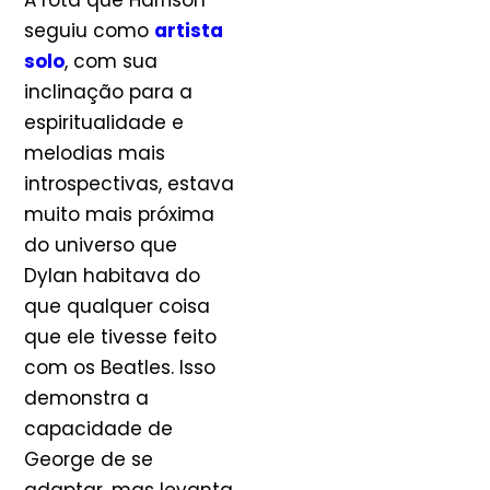
A rota que Harrison
seguiu como
artista
solo
, com sua
inclinação para a
espiritualidade e
melodias mais
introspectivas, estava
muito mais próxima
do universo que
Dylan habitava do
que qualquer coisa
que ele tivesse feito
com os Beatles. Isso
demonstra a
capacidade de
George de se