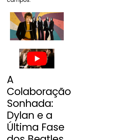
campos.
A
Colaboração
Sonhada:
Dylan e a
Última Fase
dos Beatles