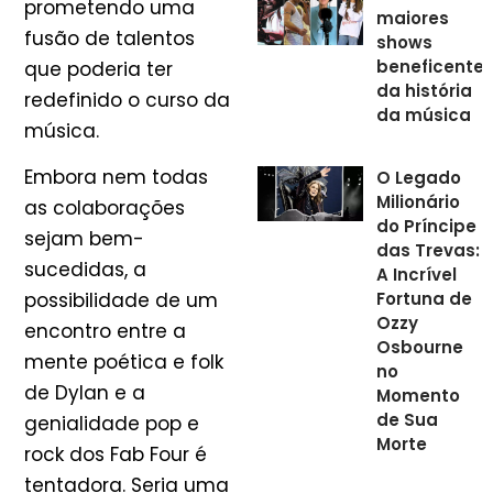
prometendo uma
maiores
fusão de talentos
shows
beneficente
que poderia ter
da história
redefinido o curso da
da música
música.
Embora nem todas
O Legado
Milionário
as colaborações
do Príncipe
sejam bem-
das Trevas:
sucedidas, a
A Incrível
Fortuna de
possibilidade de um
Ozzy
encontro entre a
Osbourne
mente poética e folk
no
de Dylan e a
Momento
de Sua
genialidade pop e
Morte
rock dos Fab Four é
tentadora. Seria uma