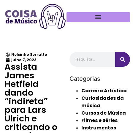
Política de Privacidade
Nelsinho Serratto
julho 7, 2023
Assista
James
Categorias
Hetfield
dando
Carreira Artística
Curiosidades da
“indireta”
música
para Lars
Cursos de Música
Ulrich e
Filmes e Séries
criticando o
Instrumentos