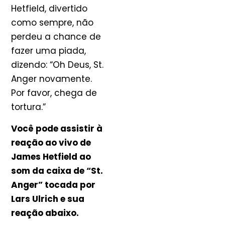
Hetfield, divertido
como sempre, não
perdeu a chance de
fazer uma piada,
dizendo: “Oh Deus, St.
Anger novamente.
Por favor, chega de
tortura.”
Você pode assistir à
reação ao vivo de
James Hetfield ao
som da caixa de “St.
Anger” tocada por
Lars Ulrich e sua
reação abaixo.