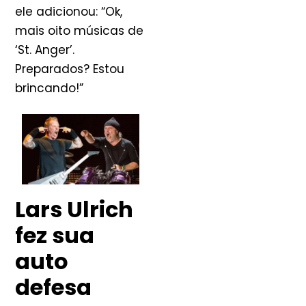
ele adicionou: “Ok,
mais oito músicas de
‘St. Anger’.
Preparados? Estou
brincando!”
Lars Ulrich
fez sua
auto
defesa