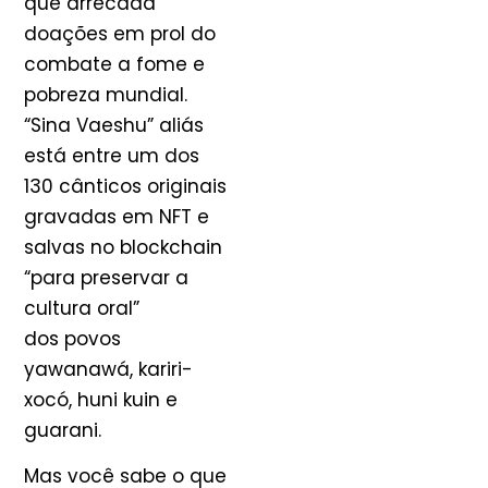
que arrecada
doações em prol do
combate a fome e
pobreza mundial.
“Sina Vaeshu” aliás
está entre um dos
130 cânticos originais
gravadas em NFT e
salvas no blockchain
“para preservar a
cultura oral”
dos povos
yawanawá, kariri-
xocó, huni kuin e
guarani.
Mas você sabe o que