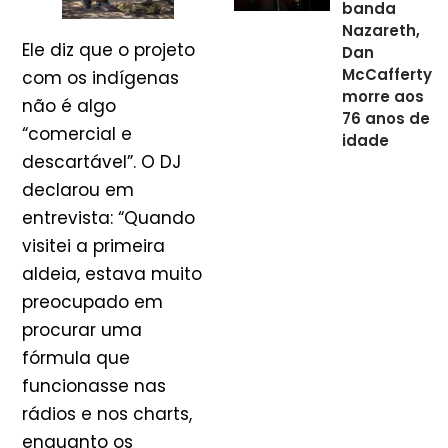
banda
Nazareth,
Ele diz que o projeto
Dan
McCafferty
com os indígenas
morre aos
não é algo
76 anos de
“comercial e
idade
descartável”. O DJ
declarou em
entrevista: “Quando
visitei a primeira
aldeia, estava muito
preocupado em
procurar uma
fórmula que
funcionasse nas
rádios e nos charts,
enquanto os