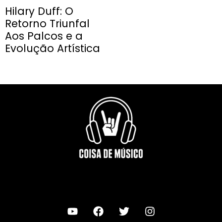
Hilary Duff: O
Retorno Triunfal
Aos Palcos e a
Evolução Artística