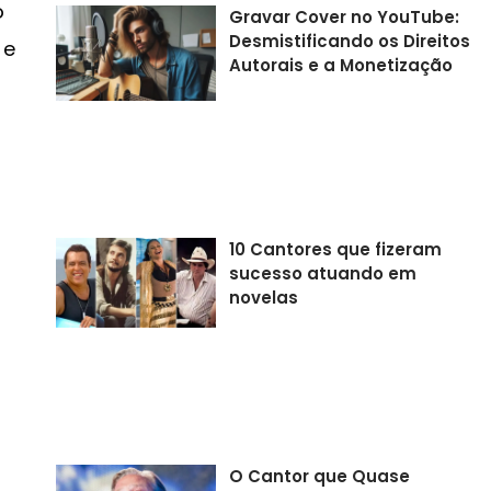
o
Gravar Cover no YouTube:
Desmistificando os Direitos
 e
Autorais e a Monetização
10 Cantores que fizeram
sucesso atuando em
novelas
O Cantor que Quase