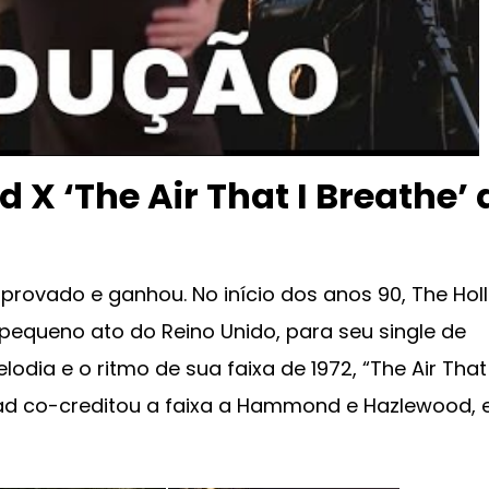
 X ‘The Air That I Breathe’ 
provado e ganhou. No início dos anos 90, The Holl
pequeno ato do Reino Unido, para seu single de
odia e o ritmo de sua faixa de 1972, “The Air That 
ead co-creditou a faixa a Hammond e Hazlewood, 