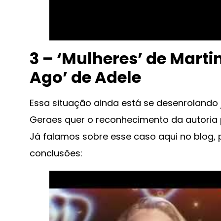
3 – ‘Mulheres’ de Martin
Ago’ de Adele
Essa situação ainda está se desenrolando 
Geraes quer o reconhecimento da autoria po
Já falamos sobre esse caso aqui no blog, p
conclusões: