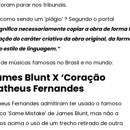
oram parar nos tribunais.
omo sendo um ‘plágio’ ? Segundo o portal
nifica necessariamente copiar a obra de forma fi
ção do caráter criativo da obra original, da form
o estilo de linguagem.”
 de músicas famosas no Brasil e no mundo:
James Blunt X ‘Coração
Matheus Fernandes
theus Fernandes admitiram ter usado o famoso
a ‘Same Mistake’ de James Blunt, mas não a
s acima o uso de um trecho retirado de outra