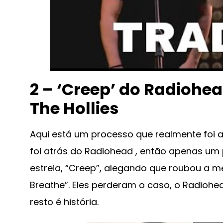
2 – ‘Creep’ do Radiohead
The Hollies
Aqui está um processo que realmente foi a
foi atrás do Radiohead , então apenas um 
estreia, “Creep”, alegando que roubou a mel
Breathe”. Eles perderam o caso, o Radioh
resto é história.