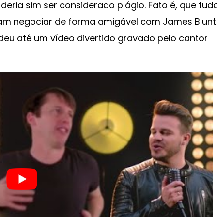
eria sim ser considerado plágio. Fato é, que tud
eram negociar de forma amigável com James Blunt
ndeu até um vídeo divertido gravado pelo cantor