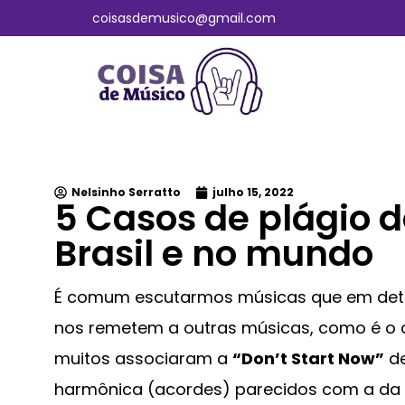
coisasdemusico@gmail.com
Nelsinho Serratto
julho 15, 2022
5 Casos de plágio 
Brasil e no mundo
É comum escutarmos músicas que em dete
nos remetem a outras músicas, como é o
muitos associaram a
“Don’t Start Now”
de
harmônica (acordes) parecidos com a da c