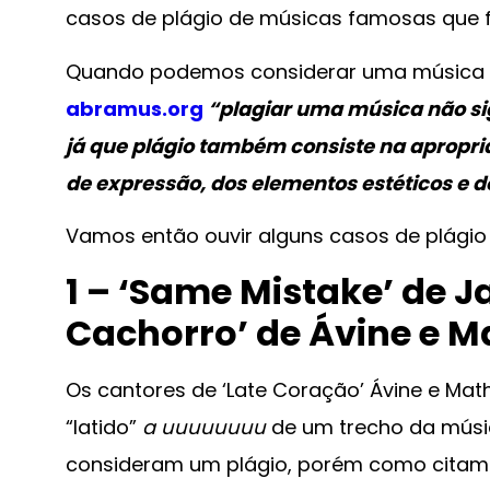
casos de plágio de músicas famosas que f
Quando podemos considerar uma música c
abramus.org
“plagiar uma música não sig
já que plágio também consiste na apropria
de expressão, dos elementos estéticos e d
Vamos então ouvir alguns casos de plágio
1 – ‘Same Mistake’ de 
Cachorro’ de Ávine e 
Os cantores de ‘Late Coração’ Ávine e Ma
“latido”
a uuuuuuuu
de um trecho da músic
consideram um plágio, porém como citamo