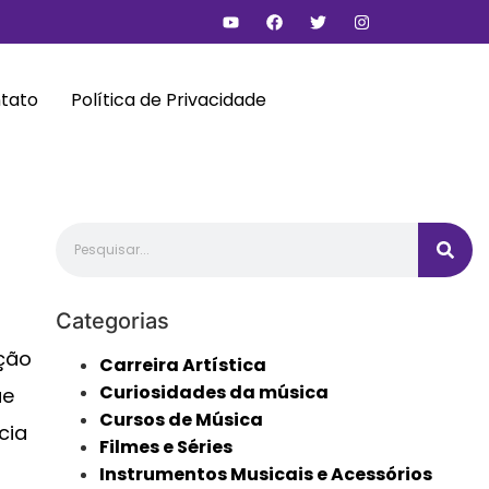
tato
Política de Privacidade
Categorias
ção
Carreira Artística
Curiosidades da música
ue
Cursos de Música
cia
Filmes e Séries
Instrumentos Musicais e Acessórios