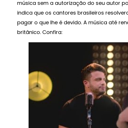
música sem a autorização do seu autor pod
indica que os cantores brasileiros resolv
pagar o que lhe é devido. A música até re
britânico. Confira: