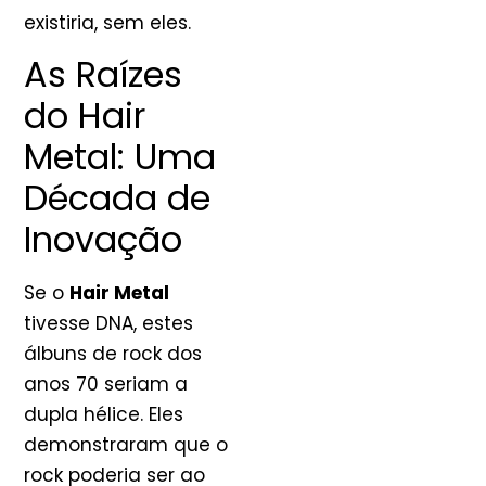
existiria, sem eles.
As Raízes
do Hair
Metal: Uma
Década de
Inovação
Se o
Hair Metal
tivesse DNA, estes
álbuns de rock dos
anos 70 seriam a
dupla hélice. Eles
demonstraram que o
rock poderia ser ao