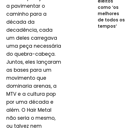
eleitos
a pavimentar o
como ‘os
caminho para a
melhores
de todos os
década da
tempos’
decadência, cada
um deles carregava
uma peça necessária
do quebra-cabeça.
Juntos, eles lançaram
as bases para um
movimento que
dominaria arenas, a
MTV e a cultura pop
por uma década e
além. O Hair Metal
não seria o mesmo,
ou talvez nem