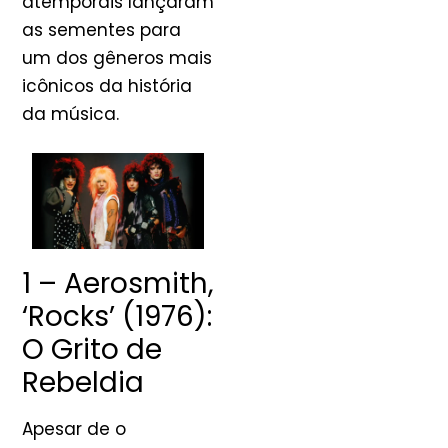
atemporais lançaram
as sementes para
um dos gêneros mais
icônicos da história
da música.
1 – Aerosmith,
‘Rocks’ (1976):
O Grito de
Rebeldia
Apesar de o