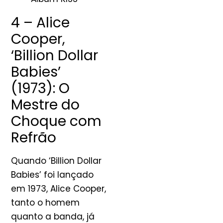
4 – Alice
Cooper,
‘Billion Dollar
Babies’
(1973): O
Mestre do
Choque com
Refrão
Quando ‘Billion Dollar
Babies’ foi lançado
em 1973, Alice Cooper,
tanto o homem
quanto a banda, já