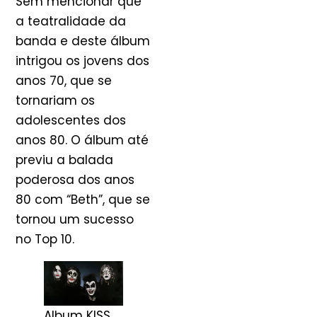
Sem mencionar que
a teatralidade da
banda e deste álbum
intrigou os jovens dos
anos 70, que se
tornariam os
adolescentes dos
anos 80. O álbum até
previu a balada
poderosa dos anos
80 com “Beth”, que se
tornou um sucesso
no Top 10.
Album KISS