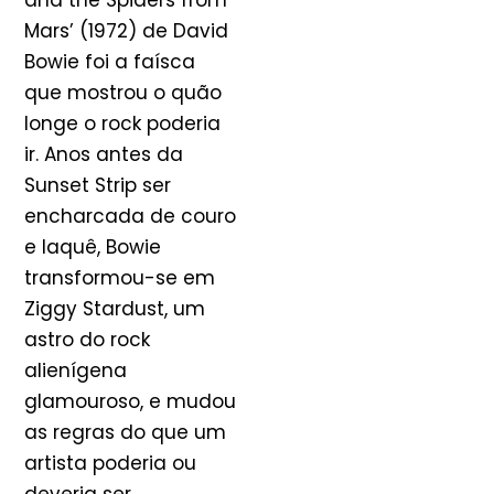
and the Spiders from
Mars’ (1972) de David
Bowie foi a faísca
que mostrou o quão
longe o rock poderia
ir. Anos antes da
Sunset Strip ser
encharcada de couro
e laquê, Bowie
transformou-se em
Ziggy Stardust, um
astro do rock
alienígena
glamouroso, e mudou
as regras do que um
artista poderia ou