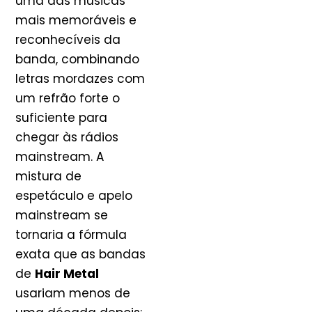
uma das músicas
mais memoráveis e
reconhecíveis da
banda, combinando
letras mordazes com
um refrão forte o
suficiente para
chegar às rádios
mainstream. A
mistura de
espetáculo e apelo
mainstream se
tornaria a fórmula
exata que as bandas
de
Hair Metal
usariam menos de