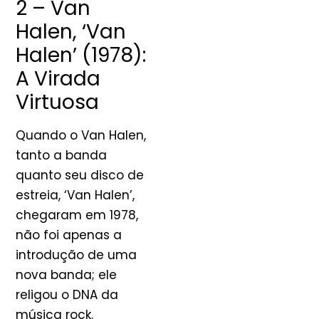
2 – Van
Halen, ‘Van
Halen’ (1978):
A Virada
Virtuosa
Quando o Van Halen,
tanto a banda
quanto seu disco de
estreia, ‘Van Halen’,
chegaram em 1978,
não foi apenas a
introdução de uma
nova banda; ele
religou o DNA da
música rock.