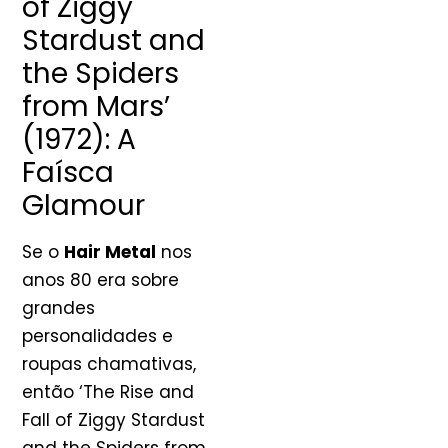
of Ziggy
Stardust and
the Spiders
from Mars’
(1972): A
Faísca
Glamour
Se o
Hair Metal
nos
anos 80 era sobre
grandes
personalidades e
roupas chamativas,
então ‘The Rise and
Fall of Ziggy Stardust