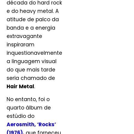
década do hard rock
e do heavy metal. A
atitude de palco da
banda e a energia
extravagante
inspiraram
inquestionavelmente
a linguagem visual
do que mais tarde
seria chamado de
Hair Metal
.
No entanto, foi o
quarto álbum de
estúdio do
Aerosmith,
‘Rocks’
(1976)
,
que forneceu