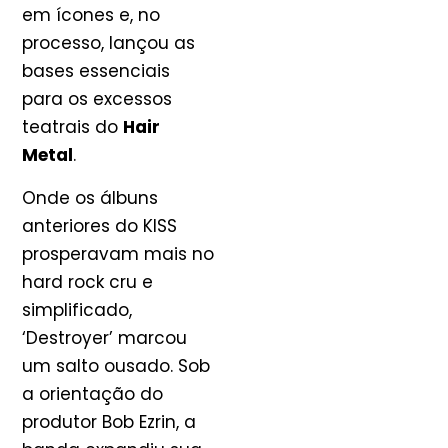
em ícones e, no
processo, lançou as
bases essenciais
para os excessos
teatrais do
Hair
Metal
.
Onde os álbuns
anteriores do KISS
prosperavam mais no
hard rock cru e
simplificado,
‘Destroyer’ marcou
um salto ousado. Sob
a orientação do
produtor Bob Ezrin, a