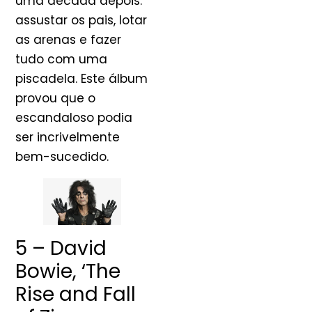
uma década depois:
assustar os pais, lotar
as arenas e fazer
tudo com uma
piscadela. Este álbum
provou que o
escandaloso podia
ser incrivelmente
bem-sucedido.
5 – David
Bowie, ‘The
Rise and Fall