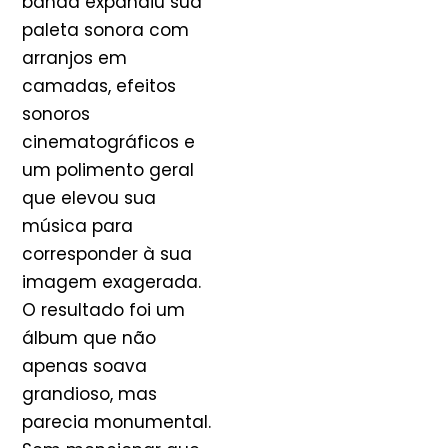
banda expandiu sua
paleta sonora com
arranjos em
camadas, efeitos
sonoros
cinematográficos e
um polimento geral
que elevou sua
música para
corresponder à sua
imagem exagerada.
O resultado foi um
álbum que não
apenas soava
grandioso, mas
parecia monumental.