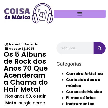
Política de Privacidade
Nelsinho Serratto
agosto 31, 2025
Os 5 Álbuns
de Rock dos
Categorias
Anos 70 Que
Acenderam
Carreira Artística
Curiosidades da
a Chama do
música
Hair Metal
Cursos de Música
Nos anos 80, o
Hair
Filmes e Séries
Metal
surgiu como
Instrumentos