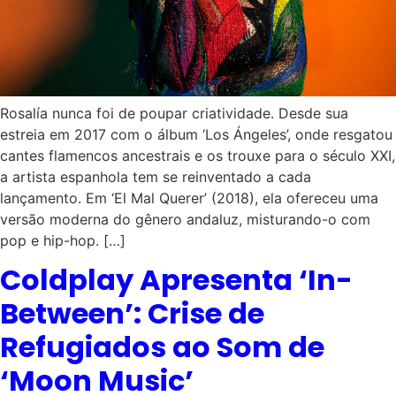
Rosalía nunca foi de poupar criatividade. Desde sua
estreia em 2017 com o álbum ‘Los Ángeles’, onde resgatou
cantes flamencos ancestrais e os trouxe para o século XXI,
a artista espanhola tem se reinventado a cada
lançamento. Em ‘El Mal Querer’ (2018), ela ofereceu uma
versão moderna do gênero andaluz, misturando-o com
pop e hip-hop. […]
Coldplay Apresenta ‘In-
Between’: Crise de
Refugiados ao Som de
‘Moon Music’