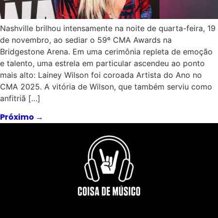
Nashville brilhou intensamente na noite de quarta-feira, 19
de novembro, ao sediar o 59º CMA Awards na
Bridgestone Arena. Em uma cerimônia repleta de emoção
e talento, uma estrela em particular ascendeu ao ponto
mais alto: Lainey Wilson foi coroada Artista do Ano no
CMA 2025. A vitória de Wilson, que também serviu como
anfitriã […]
Próximo
→