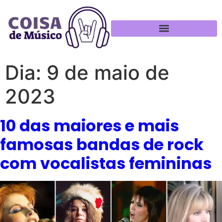
Política de Privacidade
Dia:
9 de maio de
2023
10 das maiores e mais
famosas bandas de rock
com vocalistas femininas