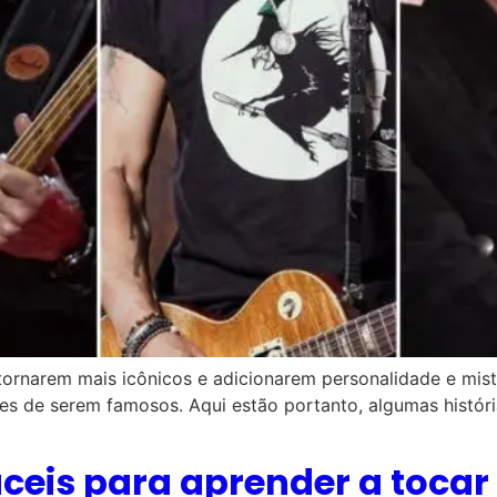
tornarem mais icônicos e adicionarem personalidade e mi
s de serem famosos. Aqui estão portanto, algumas históri
ceis para aprender a tocar 