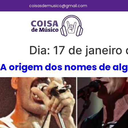
coisasdemusico@gmail.com
Dia:
17 de janeiro
A origem dos nomes de alg