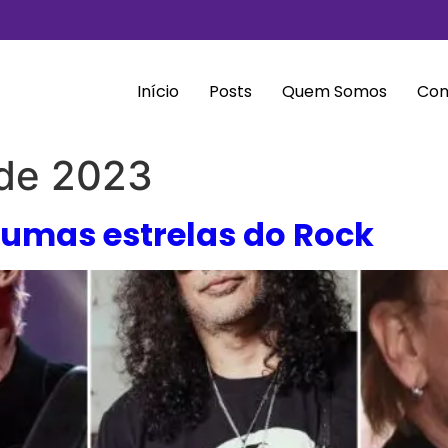
Início
Posts
Quem Somos
Con
 de 2023
umas estrelas do Rock