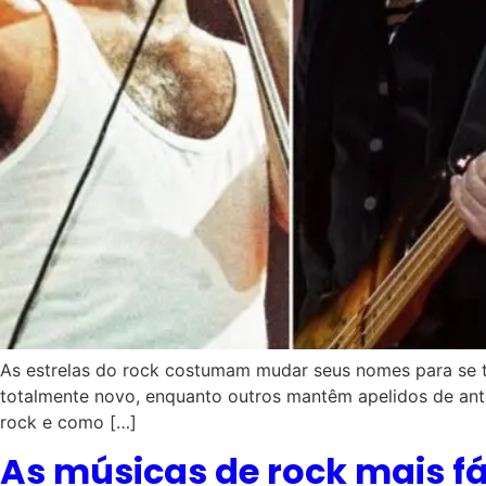
As estrelas do rock costumam mudar seus nomes para se 
totalmente novo, enquanto outros mantêm apelidos de ante
rock e como […]
As músicas de rock mais fá