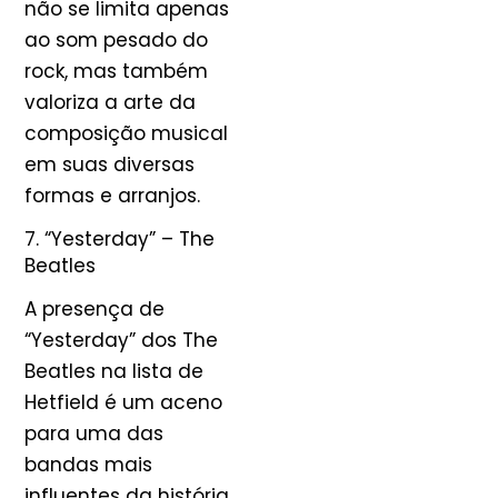
não se limita apenas
ao som pesado do
rock, mas também
valoriza a arte da
composição musical
em suas diversas
formas e arranjos.
7. “Yesterday” – The
Beatles
A presença de
“Yesterday” dos The
Beatles na lista de
Hetfield é um aceno
para uma das
bandas mais
influentes da história