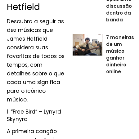
Hetfield
discussão
dentro da
banda
Descubra a seguir as
dez músicas que
7 maneiras
James Hetfield
de um
considera suas
músico
favoritas de todos os
ganhar
tempos, com
dinheiro
online
detalhes sobre o que
cada uma significa
para o icônico
músico.
1. “Free Bird” – Lynyrd
Skynyrd
A primeira canção