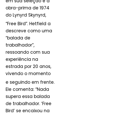
em sua seleção é a
obra-prima de 1974
do Lynyrd Skynyrd,
“Free Bird”
. Hetfield a
descreve como uma
“balada de
trabalhador”,
ressoando com sua
experiência na
estrada por 20 anos,
vivendo o momento
e seguindo em frente
.
Ele comenta: “Nada
supera essa balada
de trabalhador. ‘Free
Bird’ se encaixou na