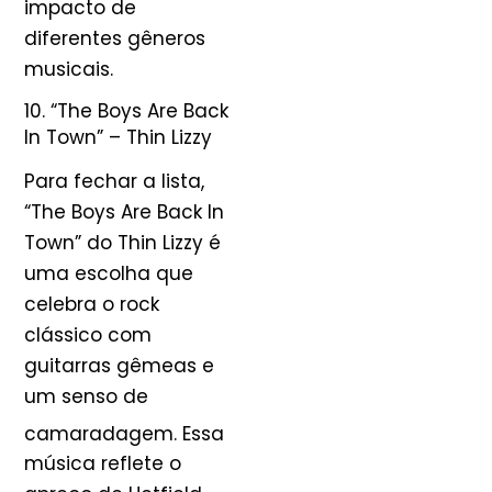
impacto de
diferentes gêneros
musicais.
10. “The Boys Are Back
In Town” – Thin Lizzy
Para fechar a lista,
“The Boys Are Back In
Town” do Thin Lizzy é
uma escolha que
celebra o rock
clássico com
guitarras gêmeas e
um senso de
camaradagem
. Essa
música reflete o