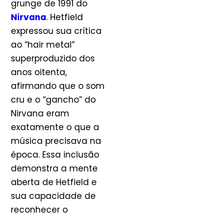
grunge de 1991 do
Nirvana
. Hetfield
expressou sua crítica
ao “hair metal”
superproduzido dos
anos oitenta,
afirmando que o som
cru e o “gancho” do
Nirvana eram
exatamente o que a
música precisava na
época. Essa inclusão
demonstra a mente
aberta de Hetfield e
sua capacidade de
reconhecer o