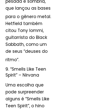
pesada e sombria,
que lançou as bases
para o gênero metal
.
Hetfield também
citou Tony Iommi,
guitarrista do Black
Sabbath, como um
de seus “deuses do
ritmo”
.
9. “Smells Like Teen
Spirit” – Nirvana
Uma escolha que
pode surpreender
alguns é “Smells Like
Teen Spirit”, o hino