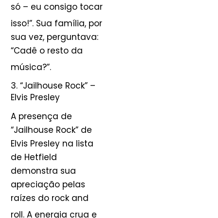
só – eu consigo tocar
isso!”
. Sua família, por
sua vez, perguntava:
“Cadê o resto da
música?”
.
3. “Jailhouse Rock” –
Elvis Presley
A presença de
“Jailhouse Rock” de
Elvis Presley na lista
de Hetfield
demonstra sua
apreciação pelas
raízes do rock and
roll
. A energia crua e